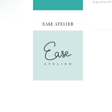
30 grudnia 201
EASE ATELIER