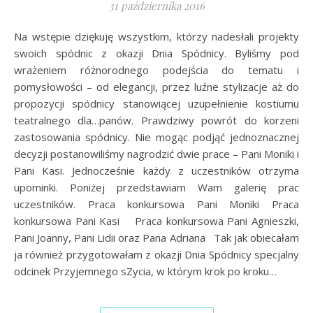
31 października 2016
Na wstępie dziękuję wszystkim, którzy nadesłali projekty
swoich spódnic z okazji Dnia Spódnicy. Byliśmy pod
wrażeniem różnorodnego podejścia do tematu i
pomysłowości – od elegancji, przez luźne stylizacje aż do
propozycji spódnicy stanowiącej uzupełnienie kostiumu
teatralnego dla…panów. Prawdziwy powrót do korzeni
zastosowania spódnicy. Nie mogąc podjąć jednoznacznej
decyzji postanowiliśmy nagrodzić dwie prace – Pani Moniki i
Pani Kasi. Jednocześnie każdy z uczestników otrzyma
upominki. Poniżej przedstawiam Wam galerię prac
uczestników. Praca konkursowa Pani Moniki Praca
konkursowa Pani Kasi Praca konkursowa Pani Agnieszki,
Pani Joanny, Pani Lidii oraz Pana Adriana Tak jak obiecałam
ja również przygotowałam z okazji Dnia Spódnicy specjalny
odcinek Przyjemnego sZycia, w którym krok po kroku…