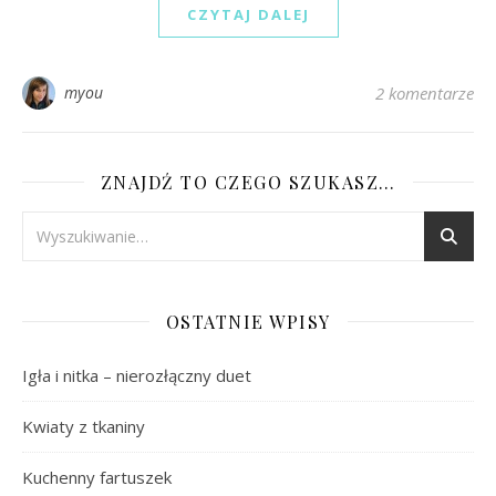
CZYTAJ DALEJ
myou
2 komentarze
ZNAJDŹ TO CZEGO SZUKASZ…
OSTATNIE WPISY
Igła i nitka – nierozłączny duet
Kwiaty z tkaniny
Kuchenny fartuszek