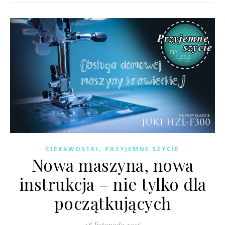
,
CIEKAWOSTKI
PRZYJEMNE SZYCIE
Nowa maszyna, nowa
instrukcja – nie tylko dla
początkujących