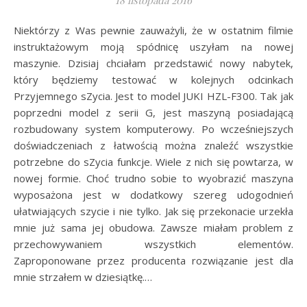
18 listopada 2016
Niektórzy z Was pewnie zauważyli, że w ostatnim filmie
instruktażowym moją spódnicę uszyłam na nowej
maszynie. Dzisiaj chciałam przedstawić nowy nabytek,
który będziemy testować w kolejnych odcinkach
Przyjemnego sZycia. Jest to model JUKI HZL-F300. Tak jak
poprzedni model z serii G, jest maszyną posiadającą
rozbudowany system komputerowy. Po wcześniejszych
doświadczeniach z łatwością można znaleźć wszystkie
potrzebne do sZycia funkcje. Wiele z nich się powtarza, w
nowej formie. Choć trudno sobie to wyobrazić maszyna
wyposażona jest w dodatkowy szereg udogodnień
ułatwiających szycie i nie tylko. Jak się przekonacie urzekła
mnie już sama jej obudowa. Zawsze miałam problem z
przechowywaniem wszystkich elementów.
Zaproponowane przez producenta rozwiązanie jest dla
mnie strzałem w dziesiątkę.…