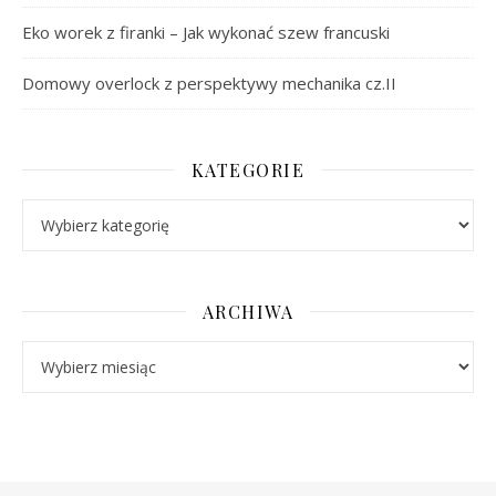
Eko worek z firanki – Jak wykonać szew francuski
Domowy overlock z perspektywy mechanika cz.II
KATEGORIE
Kategorie
ARCHIWA
Archiwa