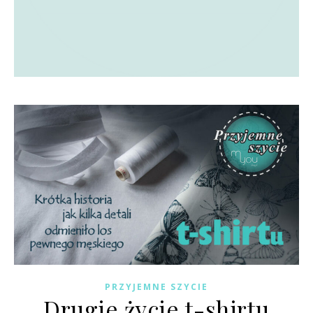
PRZYJEMNE SZYCIE
Drugie życie t-shirtu