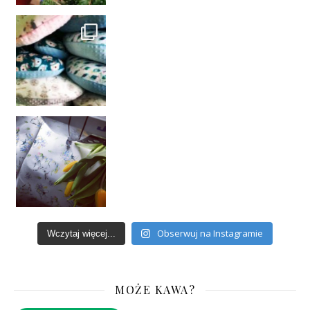
Obserwuj na Instagramie
Wczytaj więcej...
MOŻE KAWA?