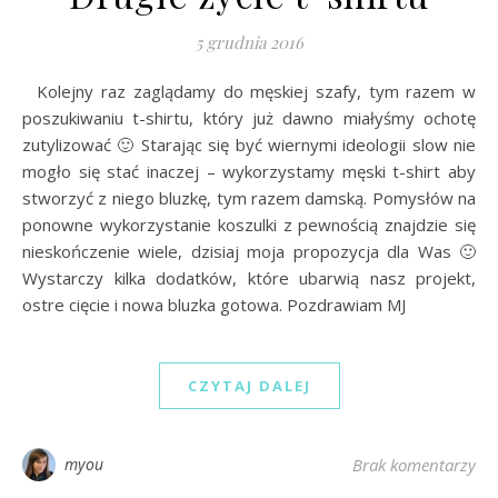
5 grudnia 2016
Kolejny raz zaglądamy do męskiej szafy, tym razem w
poszukiwaniu t-shirtu, który już dawno miałyśmy ochotę
zutylizować 🙂 Starając się być wiernymi ideologii slow nie
mogło się stać inaczej – wykorzystamy męski t-shirt aby
stworzyć z niego bluzkę, tym razem damską. Pomysłów na
ponowne wykorzystanie koszulki z pewnością znajdzie się
nieskończenie wiele, dzisiaj moja propozycja dla Was 🙂
Wystarczy kilka dodatków, które ubarwią nasz projekt,
ostre cięcie i nowa bluzka gotowa. Pozdrawiam MJ
CZYTAJ DALEJ
myou
Brak komentarzy