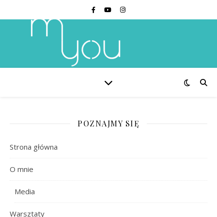
POZNAJMY SIĘ
Strona główna
O mnie
Media
Warsztaty