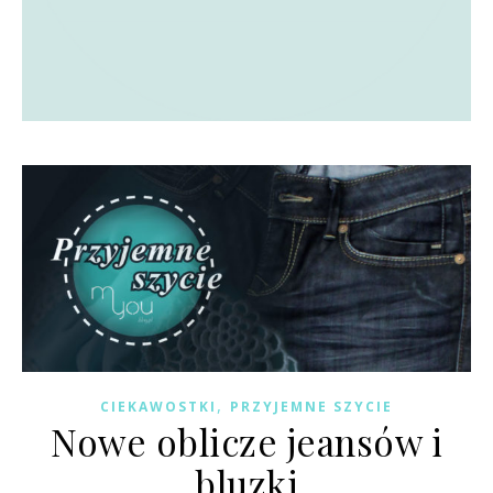
,
CIEKAWOSTKI
PRZYJEMNE SZYCIE
Nowe oblicze jeansów i
bluzki