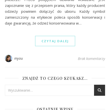
zapoznanie się z przepisem prania, który każdy producent
odzieży powinien dołączyć do ubioru. Każdy symbol
zamieszczony na etykiecie poleca sposób konserwacji i
daje gwarancję, że odzież konserwowana w…
CZYTAJ DALEJ
myou
Brak komentarzy
ZNAJDŹ TO CZEGO SZUKASZ…
OSTATNIE WPISY