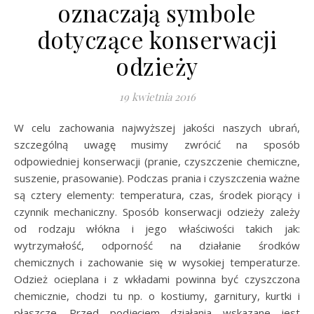
oznaczają symbole
dotyczące konserwacji
odzieży
19 kwietnia 2016
W celu zachowania najwyższej jakości naszych ubrań,
szczególną uwagę musimy zwrócić na sposób
odpowiedniej konserwacji (pranie, czyszczenie chemiczne,
suszenie, prasowanie). Podczas prania i czyszczenia ważne
są cztery elementy: temperatura, czas, środek piorący i
czynnik mechaniczny. Sposób konserwacji odzieży zależy
od rodzaju włókna i jego właściwości takich jak:
wytrzymałość, odporność na działanie środków
chemicznych i zachowanie się w wysokiej temperaturze.
Odzież ocieplana i z wkładami powinna być czyszczona
chemicznie, chodzi tu np. o kostiumy, garnitury, kurtki i
płaszcze. Przed podjęciem działania wskazane jest