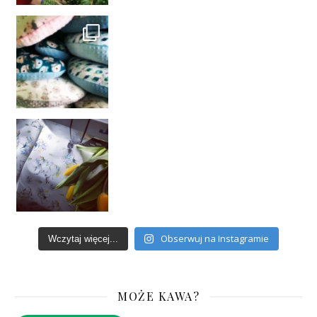
Obserwuj na Instagramie
Wczytaj więcej...
MOŻE KAWA?