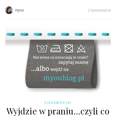
myou
2 komentarze
CIEKAWOSTKI
Wyjdzie w praniu…czyli co