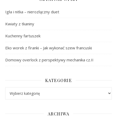
Igła i nitka – nierozłączny duet
Kwiaty z tkaniny
Kuchenny fartuszek
Eko worek z firanki – Jak wykonać szew francuski
Domowy overlock z perspektywy mechanika cz.II
KATEGORIE
Kategorie
ARCHIWA