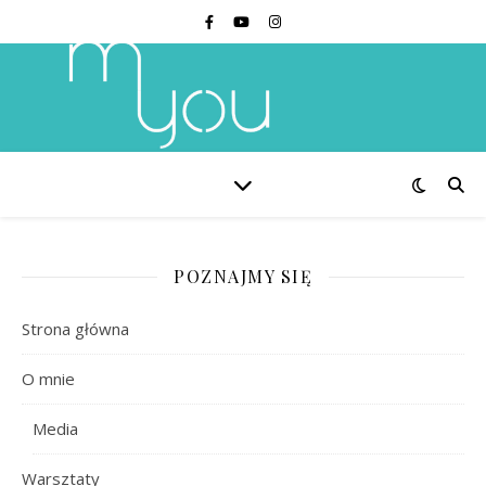
POZNAJMY SIĘ
Strona główna
O mnie
Media
Warsztaty