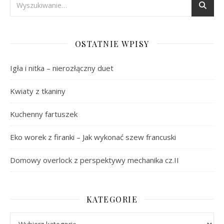
OSTATNIE WPISY
Igła i nitka – nierozłączny duet
Kwiaty z tkaniny
Kuchenny fartuszek
Eko worek z firanki – Jak wykonać szew francuski
Domowy overlock z perspektywy mechanika cz.II
KATEGORIE
Kategorie