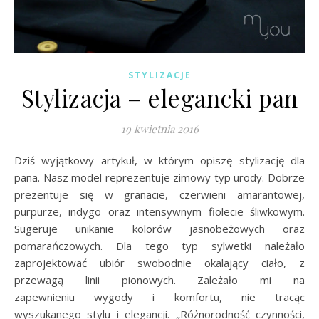
STYLIZACJE
Stylizacja – elegancki pan
19 kwietnia 2016
Dziś wyjątkowy artykuł, w którym opiszę stylizację dla
pana. Nasz model reprezentuje zimowy typ urody. Dobrze
prezentuje się w granacie, czerwieni amarantowej,
purpurze, indygo oraz intensywnym fiolecie śliwkowym.
Sugeruje unikanie kolorów jasnobeżowych oraz
pomarańczowych. Dla tego typ sylwetki należało
zaprojektować ubiór swobodnie okalający ciało, z
przewagą linii pionowych. Zależało mi na
zapewnieniu wygody i komfortu, nie tracąc
wyszukanego stylu i elegancji. „Różnorodność czynności,