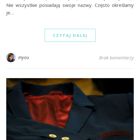
Nie wszystkie posiadają swoje nazwy. Często określamy
je…
CZYTAJ DALEJ
myou
Brak komentarzy