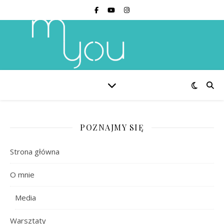
POZNAJMY SIĘ
Strona główna
O mnie
Media
Warsztaty