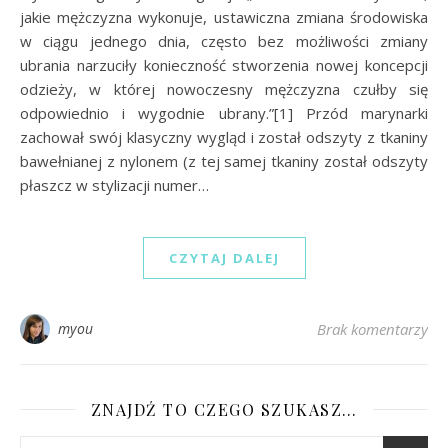
jakie mężczyzna wykonuje, ustawiczna zmiana środowiska
w ciągu jednego dnia, często bez możliwości zmiany
ubrania narzuciły konieczność stworzenia nowej koncepcji
odzieży, w której nowoczesny mężczyzna czułby się
odpowiednio i wygodnie ubrany.”[1] Przód marynarki
zachował swój klasyczny wygląd i został odszyty z tkaniny
bawełnianej z nylonem (z tej samej tkaniny został odszyty
płaszcz w stylizacji numer…
CZYTAJ DALEJ
myou
Brak komentarzy
ZNAJDŹ TO CZEGO SZUKASZ…