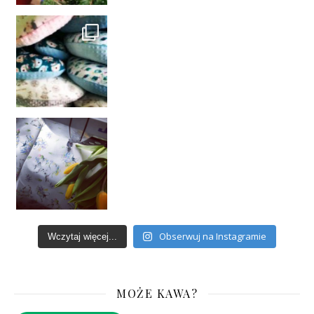
Obserwuj na Instagramie
Wczytaj więcej...
MOŻE KAWA?