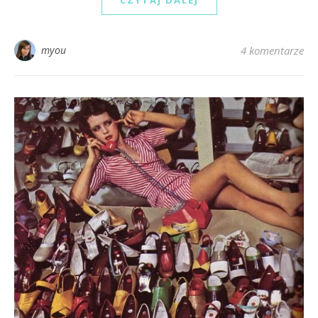
myou
4 komentarze