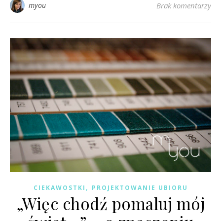
myou
Brak komentarzy
,
CIEKAWOSTKI
PROJEKTOWANIE UBIORU
„Więc chodź pomaluj mój