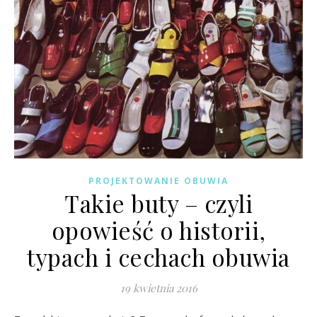
PROJEKTOWANIE OBUWIA
Takie buty – czyli
opowieść o historii,
typach i cechach obuwia
19 kwietnia 2016