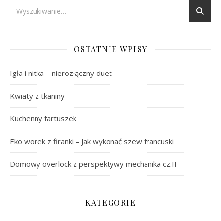
OSTATNIE WPISY
Igła i nitka – nierozłączny duet
Kwiaty z tkaniny
Kuchenny fartuszek
Eko worek z firanki – Jak wykonać szew francuski
Domowy overlock z perspektywy mechanika cz.II
KATEGORIE