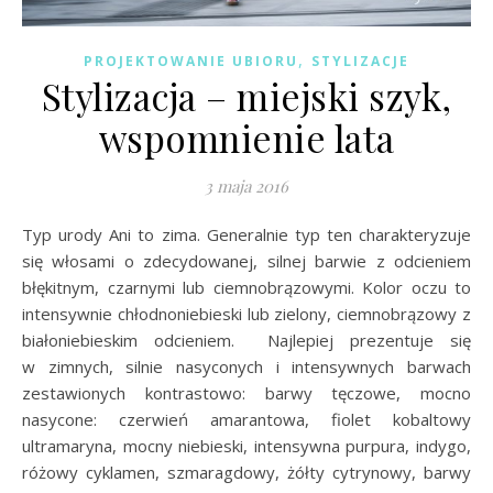
,
PROJEKTOWANIE UBIORU
STYLIZACJE
Stylizacja – miejski szyk,
wspomnienie lata
3 maja 2016
Typ urody Ani to zima. Generalnie typ ten charakteryzuje
się włosami o zdecydowanej, silnej barwie z odcieniem
błękitnym, czarnymi lub ciemnobrązowymi. Kolor oczu to
intensywnie chłodnoniebieski lub zielony, ciemnobrązowy z
białoniebieskim odcieniem. Najlepiej prezentuje się
w zimnych, silnie nasyconych i intensywnych barwach
zestawionych kontrastowo: barwy tęczowe, mocno
nasycone: czerwień amarantowa, fiolet kobaltowy
ultramaryna, mocny niebieski, intensywna purpura, indygo,
różowy cyklamen, szmaragdowy, żółty cytrynowy, barwy