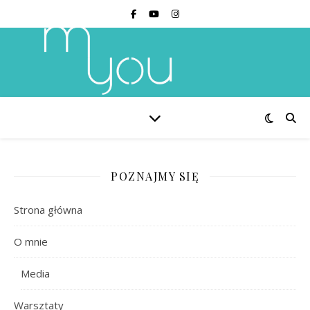
POZNAJMY SIĘ
Strona główna
O mnie
Media
Warsztaty