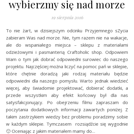
wybierzmy się nad morze
19 sierpnia 2016
To nie żart, w dzisiejszym odcinku Przyjemnego sZycia
zabieram Was nad morze. Nie, tym razem nie na wakacje,
ale do wspaniałego miejsca – sklepu z materiałami
odzieżowymi i pasmanterią Craftoholic shop. Odpowiem
Wam o tym jak dobrać odpowiedni surowiec do naszego
projektu. Najczęściej można liczyć na pomoc pań w sklepie,
które chętnie doradzą jaki rodzaj materiału będzie
odpowiedni dla naszego pomysłu. Warto jednak wiedzieć
więcej, aby świadomie projektować, dobierać dodatki, a
przede wszystkim aby efekt końcowy był dla nas
satysfakcjonujący. Po obejrzeniu filmu zapraszam do
poczytania dodatkowych informacji zawartych poniżej. Z
takim zastrzykiem wiedzy bez problemu poradzimy sobie
w każdym sklepie. Tymczasem rozsiądźcie się wygodnie
🙂 Oceniając z jakim materiałem mamy do…