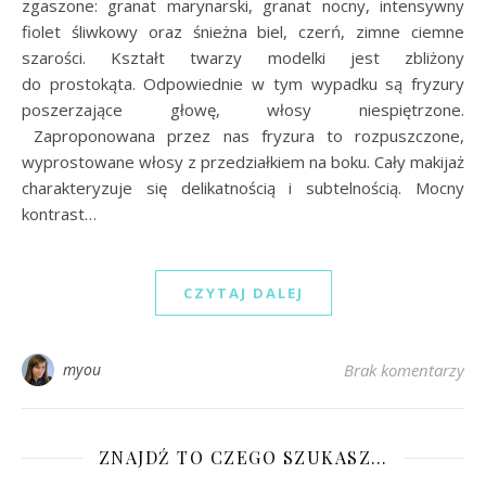
zgaszone: granat marynarski, granat nocny, intensywny
fiolet śliwkowy oraz śnieżna biel, czerń, zimne ciemne
szarości. Kształt twarzy modelki jest zbliżony
do prostokąta. Odpowiednie w tym wypadku są fryzury
poszerzające głowę, włosy niespiętrzone.
Zaproponowana przez nas fryzura to rozpuszczone,
wyprostowane włosy z przedziałkiem na boku. Cały makijaż
charakteryzuje się delikatnością i subtelnością. Mocny
kontrast…
CZYTAJ DALEJ
myou
Brak komentarzy
ZNAJDŹ TO CZEGO SZUKASZ…