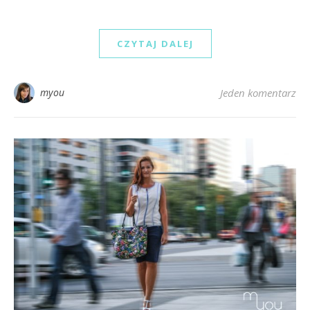
CZYTAJ DALEJ
myou
Jeden komentarz