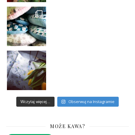
Obserwuj na Instagramie
Wczytaj więcej...
MOŻE KAWA?