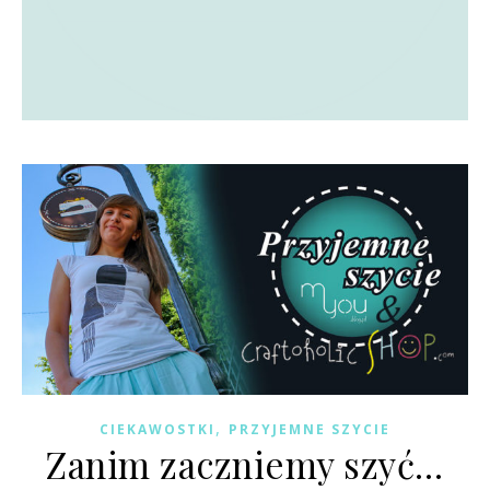
,
CIEKAWOSTKI
PRZYJEMNE SZYCIE
Zanim zaczniemy szyć…