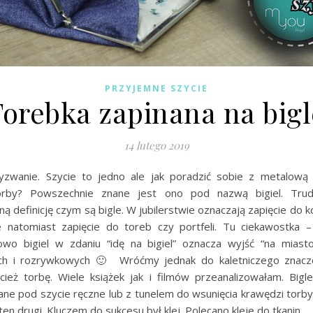
PRZYJEMNE SZYCIE
Torebka zapinana na bigl
14 lutego 2019
zwanie. Szycie to jedno ale jak poradzić sobie z metalową
torby? Powszechnie znane jest ono pod nazwą bigiel. Trud
ą definicję czym są bigle. W jubilerstwie oznaczają zapięcie do 
ie natomiast zapięcie do toreb czy portfeli. Tu ciekawostka
łowo bigiel w zdaniu “idę na bigiel” oznacza wyjść “na miast
ich i rozrywkowych 🙂 Wróćmy jednak do kaletniczego znacz
cież torbę. Wiele książek jak i filmów przeanalizowałam. Big
ne pod szycie ręczne lub z tunelem do wsunięcia krawędzi torby
ten drugi. Kluczem do sukcesu był klej. Polecano kleje do tkanin,…