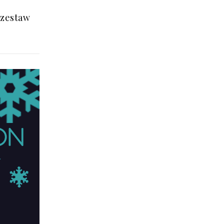
 zestaw