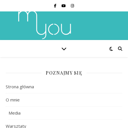
POZNAJMY SIĘ
Strona główna
O mnie
Media
Warsztaty