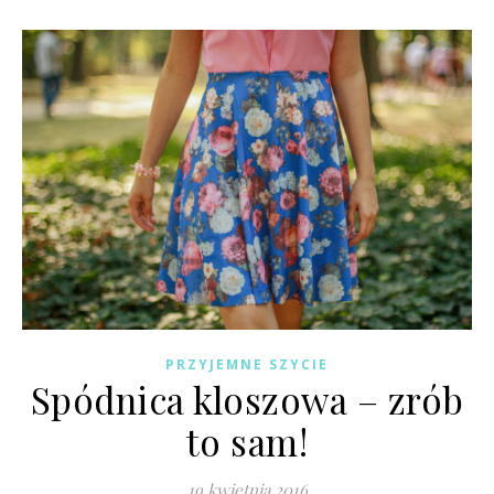
PRZYJEMNE SZYCIE
Spódnica kloszowa – zrób
to sam!
19 kwietnia 2016