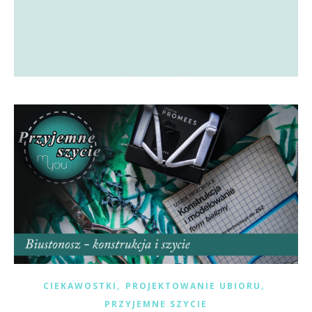
,
,
CIEKAWOSTKI
PROJEKTOWANIE UBIORU
PRZYJEMNE SZYCIE