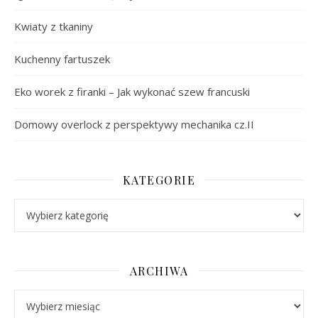
Kwiaty z tkaniny
Kuchenny fartuszek
Eko worek z firanki – Jak wykonać szew francuski
Domowy overlock z perspektywy mechanika cz.II
KATEGORIE
Kategorie
ARCHIWA
Archiwa