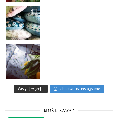
Obserwuj na Instagramie
Wczytaj więcej...
MOŻE KAWA?