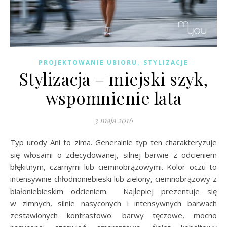
,
PROJEKTOWANIE UBIORU
STYLIZACJE
Stylizacja – miejski szyk,
wspomnienie lata
3 maja 2016
Typ urody Ani to zima. Generalnie typ ten charakteryzuje
się włosami o zdecydowanej, silnej barwie z odcieniem
błękitnym, czarnymi lub ciemnobrązowymi. Kolor oczu to
intensywnie chłodnoniebieski lub zielony, ciemnobrązowy z
białoniebieskim odcieniem. Najlepiej prezentuje się
w zimnych, silnie nasyconych i intensywnych barwach
zestawionych kontrastowo: barwy tęczowe, mocno