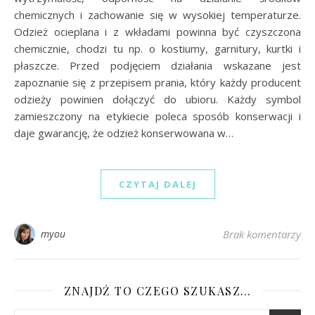
chemicznych i zachowanie się w wysokiej temperaturze.
Odzież ocieplana i z wkładami powinna być czyszczona
chemicznie, chodzi tu np. o kostiumy, garnitury, kurtki i
płaszcze. Przed podjęciem działania wskazane jest
zapoznanie się z przepisem prania, który każdy producent
odzieży powinien dołączyć do ubioru. Każdy symbol
zamieszczony na etykiecie poleca sposób konserwacji i
daje gwarancję, że odzież konserwowana w…
CZYTAJ DALEJ
myou
Brak komentarzy
ZNAJDŹ TO CZEGO SZUKASZ…