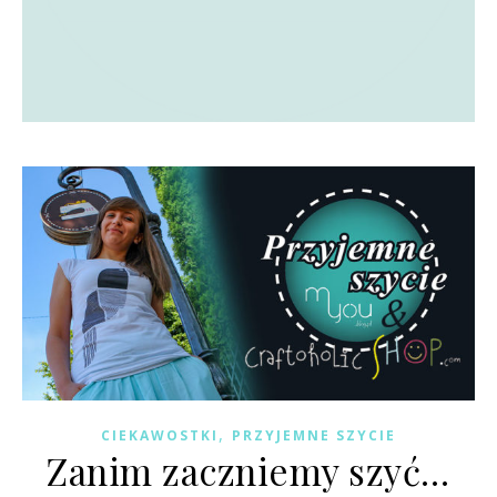
,
CIEKAWOSTKI
PRZYJEMNE SZYCIE
Zanim zaczniemy szyć…