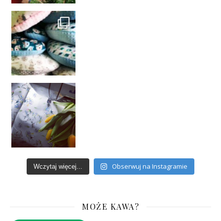
Obserwuj na Instagramie
Wczytaj więcej...
MOŻE KAWA?