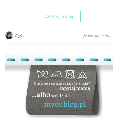
CZYTAJ DALEJ
myou
Jeden komentarz