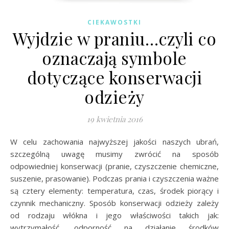
CIEKAWOSTKI
Wyjdzie w praniu…czyli co
oznaczają symbole
dotyczące konserwacji
odzieży
19 kwietnia 2016
W celu zachowania najwyższej jakości naszych ubrań,
szczególną uwagę musimy zwrócić na sposób
odpowiedniej konserwacji (pranie, czyszczenie chemiczne,
suszenie, prasowanie). Podczas prania i czyszczenia ważne
są cztery elementy: temperatura, czas, środek piorący i
czynnik mechaniczny. Sposób konserwacji odzieży zależy
od rodzaju włókna i jego właściwości takich jak:
wytrzymałość, odporność na działanie środków