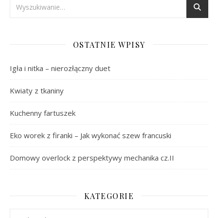
OSTATNIE WPISY
Igła i nitka – nierozłączny duet
Kwiaty z tkaniny
Kuchenny fartuszek
Eko worek z firanki – Jak wykonać szew francuski
Domowy overlock z perspektywy mechanika cz.II
KATEGORIE
Kategorie