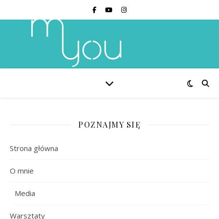
POZNAJMY SIĘ
Strona główna
O mnie
Media
Warsztaty