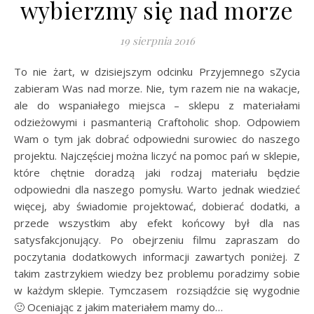
wybierzmy się nad morze
19 sierpnia 2016
To nie żart, w dzisiejszym odcinku Przyjemnego sZycia
zabieram Was nad morze. Nie, tym razem nie na wakacje,
ale do wspaniałego miejsca – sklepu z materiałami
odzieżowymi i pasmanterią Craftoholic shop. Odpowiem
Wam o tym jak dobrać odpowiedni surowiec do naszego
projektu. Najczęściej można liczyć na pomoc pań w sklepie,
które chętnie doradzą jaki rodzaj materiału będzie
odpowiedni dla naszego pomysłu. Warto jednak wiedzieć
więcej, aby świadomie projektować, dobierać dodatki, a
przede wszystkim aby efekt końcowy był dla nas
satysfakcjonujący. Po obejrzeniu filmu zapraszam do
poczytania dodatkowych informacji zawartych poniżej. Z
takim zastrzykiem wiedzy bez problemu poradzimy sobie
w każdym sklepie. Tymczasem rozsiądźcie się wygodnie
🙂 Oceniając z jakim materiałem mamy do…