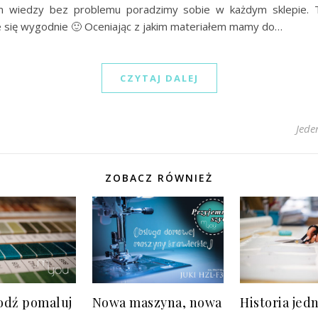
em wiedzy bez problemu poradzimy sobie w każdym sklepie.
e się wygodnie 🙂 Oceniając z jakim materiałem mamy do…
CZYTAJ DALEJ
Jede
ZOBACZ RÓWNIEŻ
odź pomaluj
Nowa maszyna, nowa
Historia jedn