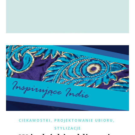
,
,
CIEKAWOSTKI
PROJEKTOWANIE UBIORU
STYLIZACJE