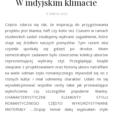
W indyjskim klimacie
6 marca 2017
Często zdarza się tak, że inspiracją do przygotowania
projektu jest tkanina, haft czy kolor nici. Czasem w ramach
studenckich zadań studiujemy wybrane zagadnienie, które
staje się źródłem naszych pomysłów. Tym razem oba
czynniki spotkały się gdzieś po drodze. Moim
semestralnym zadaniem było stworzenie kolekcji ubiorów
reprezentującej wybrany styl. Przeglądając książki
związane z projektowaniem oraz historią ubioru natrafiłam
na wiele odmian stylu romantycznego. Wywodził się on z
różnych kultur i miał odmienny charakter. Udało mi się
wyselekcjonować wspólne cechy takie jak przeważające
wykończenia czy szczególne popularne tkaniny.
CHARAKTERYSTYCZNE ELEMENTY STYLU
ROMANTYCZNEGO CZĘSTO WYKORZYSTYWANE
MATERIAŁY …..Drążąc temat dalej wypisałam style