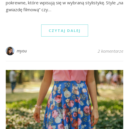
pokrewne, które wpisują się w wybraną stylistykę. Style „na
gwiazdę filmową” czy…
CZYTAJ DALEJ
myou
2 komentarze