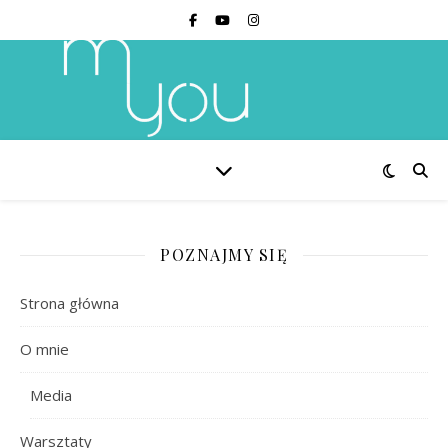
POZNAJMY SIĘ
Strona główna
O mnie
Media
Warsztaty