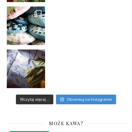
Obserwuj na Instagramie
Wczytaj więcej...
MOŻE KAWA?