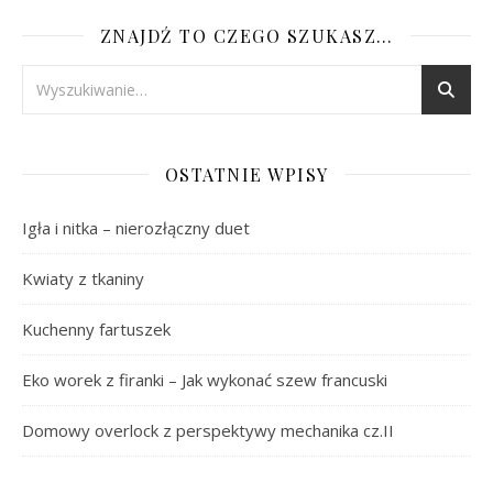
ZNAJDŹ TO CZEGO SZUKASZ…
OSTATNIE WPISY
Igła i nitka – nierozłączny duet
Kwiaty z tkaniny
Kuchenny fartuszek
Eko worek z firanki – Jak wykonać szew francuski
Domowy overlock z perspektywy mechanika cz.II