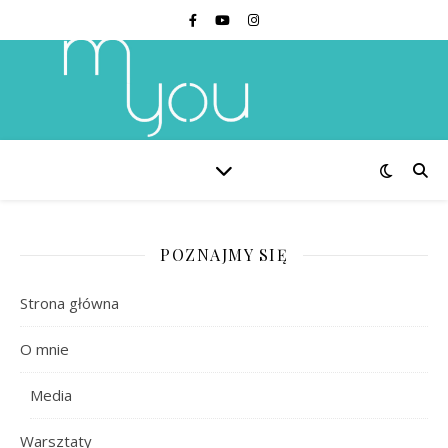
POZNAJMY SIĘ
Strona główna
O mnie
Media
Warsztaty