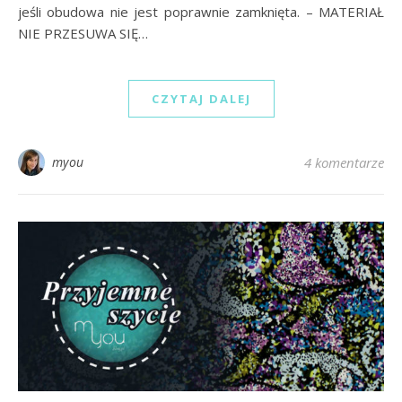
jeśli obudowa nie jest poprawnie zamknięta. – MATERIAŁ
NIE PRZESUWA SIĘ…
CZYTAJ DALEJ
myou
4 komentarze