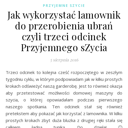
PRZYJEMNE SZYCIE
Jak wykorzystać lamownik
do przerobienia ubrań
czyli trzeci odcinek
Przyjemnego sZycia
5 sierpnia 2016
Trzeci odcinek to kolejna cześć rozpoczętego w zeszłym
tygodniu cyklu, w którym podpowiadam jak w kilku prostych
krokach odświeżyć naszą garderobę. Jest to również okazja
aby przetestować możliwości domowej maszyny do
szycia, o której opowiadałam podczas pierwszego
naszego spotkania. Ten odcinek stał się również
pretekstem aby pokazać jak korzystać z lamownika. W kilku
prostych krokach zbyt duża bluzka z drugiej ręki stała się
całkiem ładną tuniką. Do dzieła! 🙂