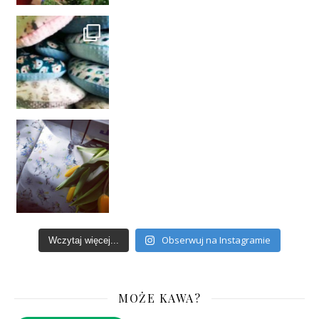
Obserwuj na Instagramie
Wczytaj więcej...
MOŻE KAWA?