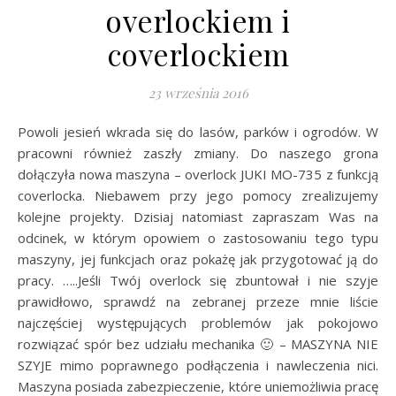
overlockiem i
coverlockiem
23 września 2016
Powoli jesień wkrada się do lasów, parków i ogrodów. W
pracowni również zaszły zmiany. Do naszego grona
dołączyła nowa maszyna – overlock JUKI MO-735 z funkcją
coverlocka. Niebawem przy jego pomocy zrealizujemy
kolejne projekty. Dzisiaj natomiast zapraszam Was na
odcinek, w którym opowiem o zastosowaniu tego typu
maszyny, jej funkcjach oraz pokażę jak przygotować ją do
pracy. …..Jeśli Twój overlock się zbuntował i nie szyje
prawidłowo, sprawdź na zebranej przeze mnie liście
najczęściej występujących problemów jak pokojowo
rozwiązać spór bez udziału mechanika 🙂 – MASZYNA NIE
SZYJE mimo poprawnego podłączenia i nawleczenia nici.
Maszyna posiada zabezpieczenie, które uniemożliwia pracę