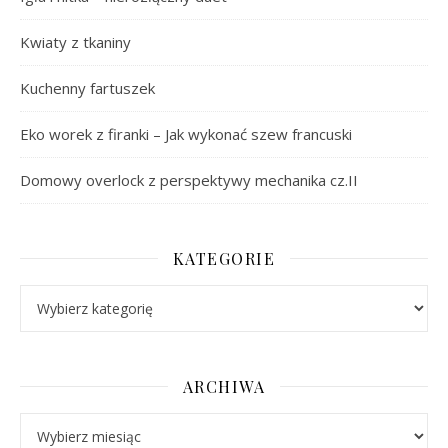
Kwiaty z tkaniny
Kuchenny fartuszek
Eko worek z firanki – Jak wykonać szew francuski
Domowy overlock z perspektywy mechanika cz.II
KATEGORIE
Kategorie
ARCHIWA
Archiwa