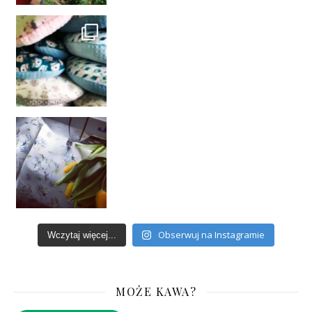
Obserwuj na Instagramie
Wczytaj więcej...
MOŻE KAWA?