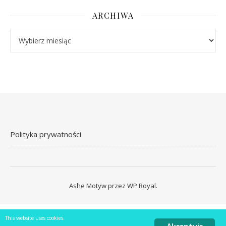
ARCHIWA
Archiwa
Polityka prywatności
Ashe Motyw przez
WP Royal
.
This website uses cookies.