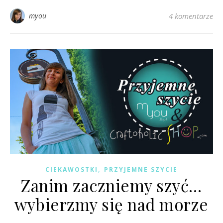
myou
4 komentarze
,
CIEKAWOSTKI
PRZYJEMNE SZYCIE
Zanim zaczniemy szyć…
wybierzmy się nad morze