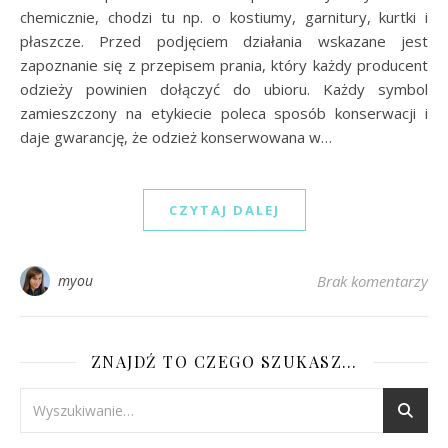
chemicznie, chodzi tu np. o kostiumy, garnitury, kurtki i
płaszcze. Przed podjęciem działania wskazane jest
zapoznanie się z przepisem prania, który każdy producent
odzieży powinien dołączyć do ubioru. Każdy symbol
zamieszczony na etykiecie poleca sposób konserwacji i
daje gwarancję, że odzież konserwowana w…
CZYTAJ DALEJ
myou
Brak komentarzy
ZNAJDŹ TO CZEGO SZUKASZ…