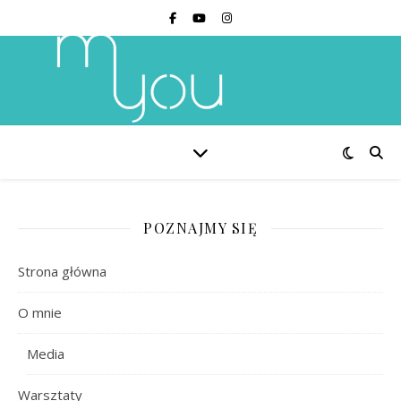
POZNAJMY SIĘ
Strona główna
O mnie
Media
Warsztaty