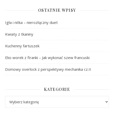
OSTATNIE WPISY
Igła i nitka – nierozłączny duet
Kwiaty z tkaniny
Kuchenny fartuszek
Eko worek z firanki – Jak wykonać szew francuski
Domowy overlock z perspektywy mechanika cz.II
KATEGORIE
Kategorie