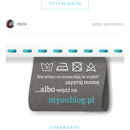
CZYTAJ DALEJ
myou
Jeden komentarz
CIEKAWOSTKI