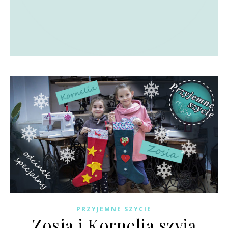
PRZYJEMNE SZYCIE
Zosia i Kornelia szyją