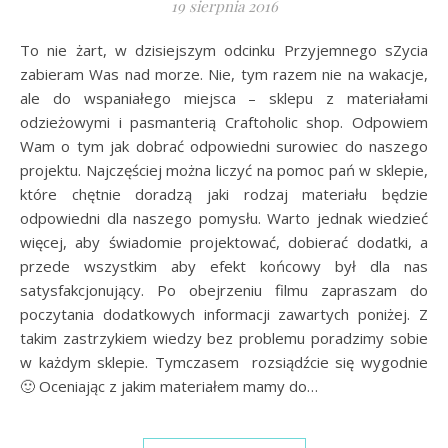
19 sierpnia 2016
To nie żart, w dzisiejszym odcinku Przyjemnego sZycia
zabieram Was nad morze. Nie, tym razem nie na wakacje,
ale do wspaniałego miejsca – sklepu z materiałami
odzieżowymi i pasmanterią Craftoholic shop. Odpowiem
Wam o tym jak dobrać odpowiedni surowiec do naszego
projektu. Najczęściej można liczyć na pomoc pań w sklepie,
które chętnie doradzą jaki rodzaj materiału będzie
odpowiedni dla naszego pomysłu. Warto jednak wiedzieć
więcej, aby świadomie projektować, dobierać dodatki, a
przede wszystkim aby efekt końcowy był dla nas
satysfakcjonujący. Po obejrzeniu filmu zapraszam do
poczytania dodatkowych informacji zawartych poniżej. Z
takim zastrzykiem wiedzy bez problemu poradzimy sobie
w każdym sklepie. Tymczasem rozsiądźcie się wygodnie
🙂 Oceniając z jakim materiałem mamy do…