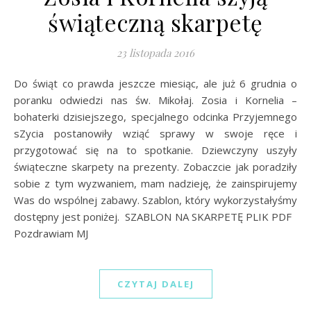
świąteczną skarpetę
23 listopada 2016
Do świąt co prawda jeszcze miesiąc, ale już 6 grudnia o
poranku odwiedzi nas św. Mikołaj. Zosia i Kornelia –
bohaterki dzisiejszego, specjalnego odcinka Przyjemnego
sZycia postanowiły wziąć sprawy w swoje ręce i
przygotować się na to spotkanie. Dziewczyny uszyły
świąteczne skarpety na prezenty. Zobaczcie jak poradziły
sobie z tym wyzwaniem, mam nadzieję, że zainspirujemy
Was do wspólnej zabawy. Szablon, który wykorzystałyśmy
dostępny jest poniżej. SZABLON NA SKARPETĘ PLIK PDF
Pozdrawiam MJ
CZYTAJ DALEJ