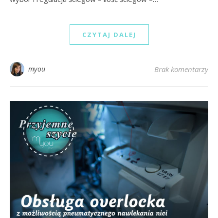
CZYTAJ DALEJ
myou
Brak komentarzy