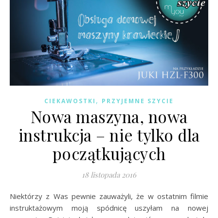
,
CIEKAWOSTKI
PRZYJEMNE SZYCIE
Nowa maszyna, nowa
instrukcja – nie tylko dla
początkujących
18 listopada 2016
Niektórzy z Was pewnie zauważyli, że w ostatnim filmie
instruktażowym moją spódnicę uszyłam na nowej