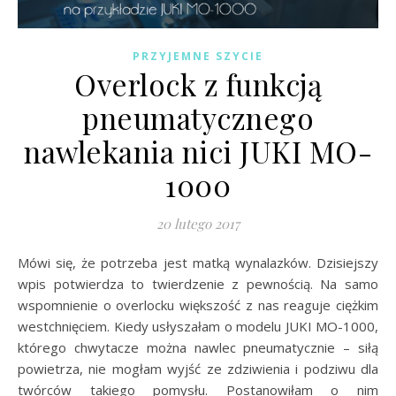
PRZYJEMNE SZYCIE
Overlock z funkcją
pneumatycznego
nawlekania nici JUKI MO-
1000
20 lutego 2017
Mówi się, że potrzeba jest matką wynalazków. Dzisiejszy
wpis potwierdza to twierdzenie z pewnością. Na samo
wspomnienie o overlocku większość z nas reaguje ciężkim
westchnięciem. Kiedy usłyszałam o modelu JUKI MO-1000,
którego chwytacze można nawlec pneumatycznie – siłą
powietrza, nie mogłam wyjść ze zdziwienia i podziwu dla
twórców takiego pomysłu. Postanowiłam o nim