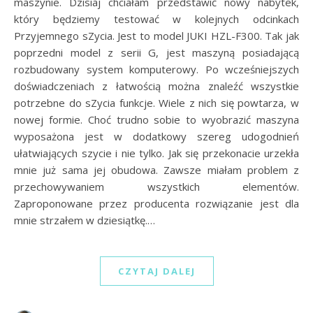
maszynie. Dzisiaj chciałam przedstawić nowy nabytek,
który będziemy testować w kolejnych odcinkach
Przyjemnego sZycia. Jest to model JUKI HZL-F300. Tak jak
poprzedni model z serii G, jest maszyną posiadającą
rozbudowany system komputerowy. Po wcześniejszych
doświadczeniach z łatwością można znaleźć wszystkie
potrzebne do sZycia funkcje. Wiele z nich się powtarza, w
nowej formie. Choć trudno sobie to wyobrazić maszyna
wyposażona jest w dodatkowy szereg udogodnień
ułatwiających szycie i nie tylko. Jak się przekonacie urzekła
mnie już sama jej obudowa. Zawsze miałam problem z
przechowywaniem wszystkich elementów.
Zaproponowane przez producenta rozwiązanie jest dla
mnie strzałem w dziesiątkę.…
CZYTAJ DALEJ