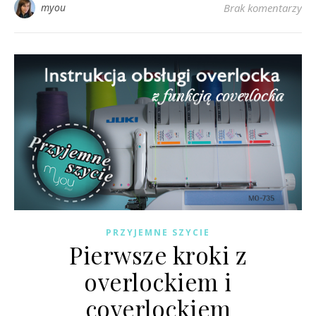
myou
Brak komentarzy
PRZYJEMNE SZYCIE
Pierwsze kroki z
overlockiem i
coverlockiem