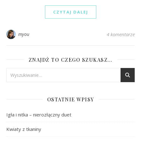
CZYTAJ DALEJ
myou
4 komentarze
ZNAJDŹ TO CZEGO SZUKASZ…
OSTATNIE WPISY
Igła i nitka – nierozłączny duet
Kwiaty z tkaniny