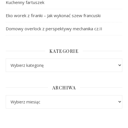
Kuchenny fartuszek
Eko worek z firanki – Jak wykonać szew francuski
Domowy overlock z perspektywy mechanika cz.II
KATEGORIE
Kategorie
ARCHIWA
Archiwa