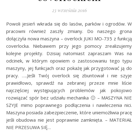
23 września 2016
Powoli jesień wkrada się do lasów, parków i ogrodów. W
pracowni również zaszły zmiany. Do naszego grona
dołączyła nowa maszyna – overlock JUKI MO-735 z funkcją
coverlocka. Niebawem przy jego pomocy zrealizujemy
kolejne projekty. Dzisiaj natomiast zapraszam Was na
odcinek, w którym opowiem o zastosowaniu tego typu
maszyny, jej funkcjach oraz pokażę jak przygotować ją do
pracy. …..Jeśli Twój overlock się zbuntował i nie szyje
prawidłowo, sprawdź na zebranej przeze mnie liście
najczęściej występujących problemów jak pokojowo
rozwiązać spór bez udziału mechanika 🙂 – MASZYNA NIE
SZYJE mimo poprawnego podłączenia i nawleczenia nici.
Maszyna posiada zabezpieczenie, które uniemożliwia pracę
jeśli obudowa nie jest poprawnie zamknięta. – MATERIAŁ
NIE PRZESUWA SIĘ…