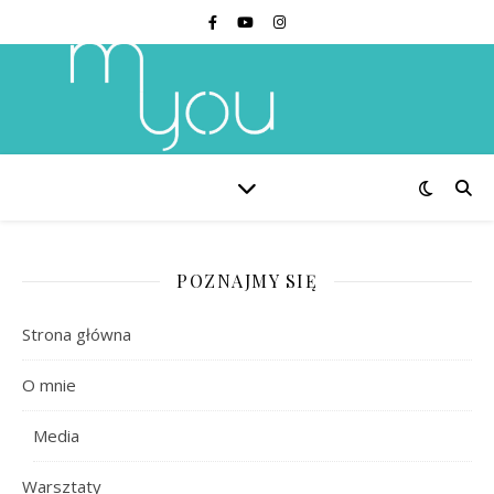
POZNAJMY SIĘ
Strona główna
O mnie
Media
Warsztaty