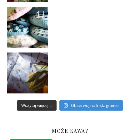
Obserwuj na Instagramie
Wczytaj więcej...
MOŻE KAWA?