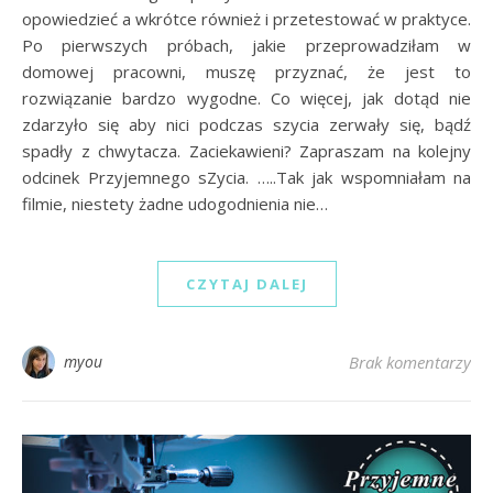
opowiedzieć a wkrótce również i przetestować w praktyce.
Po pierwszych próbach, jakie przeprowadziłam w
domowej pracowni, muszę przyznać, że jest to
rozwiązanie bardzo wygodne. Co więcej, jak dotąd nie
zdarzyło się aby nici podczas szycia zerwały się, bądź
spadły z chwytacza. Zaciekawieni? Zapraszam na kolejny
odcinek Przyjemnego sZycia. …..Tak jak wspomniałam na
filmie, niestety żadne udogodnienia nie…
CZYTAJ DALEJ
myou
Brak komentarzy