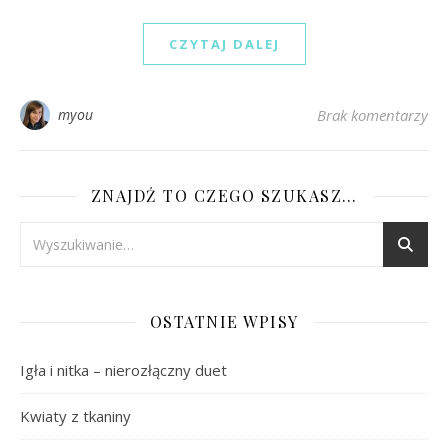
CZYTAJ DALEJ
myou
Brak komentarzy
ZNAJDŹ TO CZEGO SZUKASZ…
OSTATNIE WPISY
Igła i nitka – nierozłączny duet
Kwiaty z tkaniny