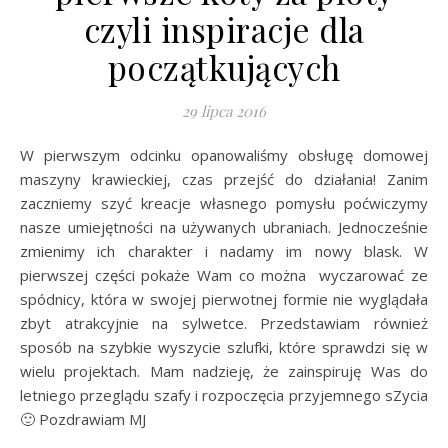
czyli inspiracje dla
początkujących
29 lipca 2016
W pierwszym odcinku opanowaliśmy obsługę domowej
maszyny krawieckiej, czas przejść do działania! Zanim
zaczniemy szyć kreacje własnego pomysłu poćwiczymy
nasze umiejętności na używanych ubraniach. Jednocześnie
zmienimy ich charakter i nadamy im nowy blask. W
pierwszej części pokaże Wam co można wyczarować ze
spódnicy, która w swojej pierwotnej formie nie wyglądała
zbyt atrakcyjnie na sylwetce. Przedstawiam również
sposób na szybkie wyszycie szlufki, które sprawdzi się w
wielu projektach. Mam nadzieję, że zainspiruję Was do
letniego przeglądu szafy i rozpoczęcia przyjemnego sZycia
🙂 Pozdrawiam MJ