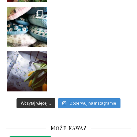
Obserwuj na Instagramie
Wczytaj więcej...
MOŻE KAWA?