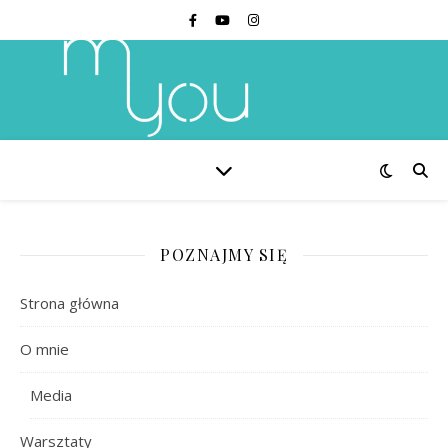
POZNAJMY SIĘ
Strona główna
O mnie
Media
Warsztaty