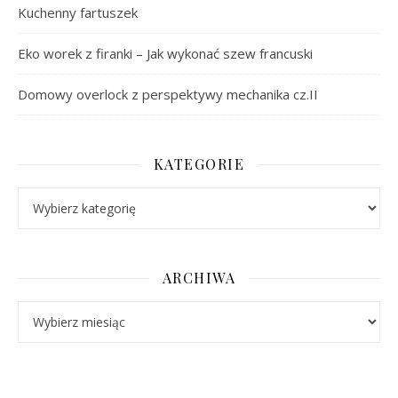
Kuchenny fartuszek
Eko worek z firanki – Jak wykonać szew francuski
Domowy overlock z perspektywy mechanika cz.II
KATEGORIE
Kategorie
ARCHIWA
Archiwa