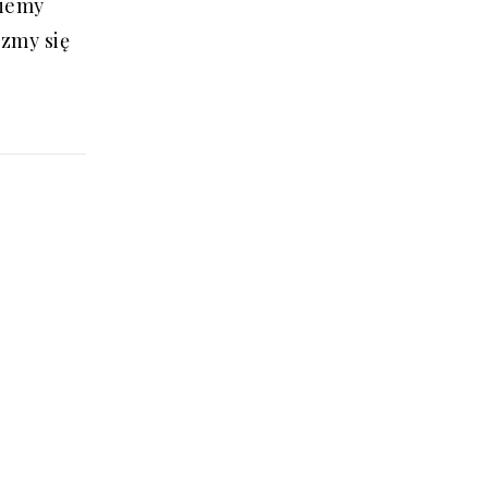
niemy
zmy się