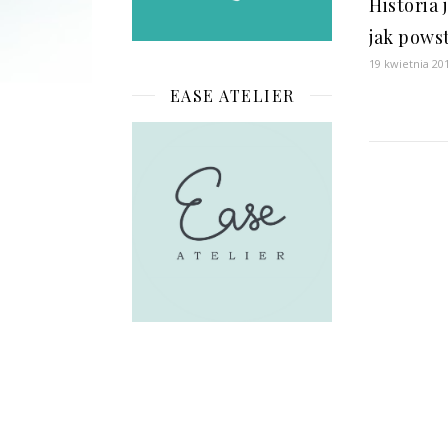
Historia 
jak powst
19 kwietnia 20
EASE ATELIER