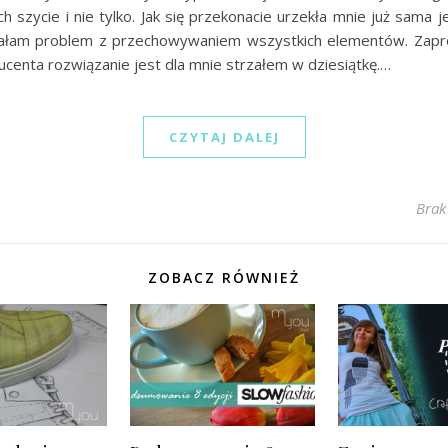
ch szycie i nie tylko. Jak się przekonacie urzekła mnie już sama 
ałam problem z przechowywaniem wszystkich elementów. Zap
centa rozwiązanie jest dla mnie strzałem w dziesiątkę.…
CZYTAJ DALEJ
Brak
ZOBACZ RÓWNIEŻ