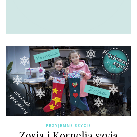
PRZYJEMNE SZYCIE
Zosia i Kornelia szyją