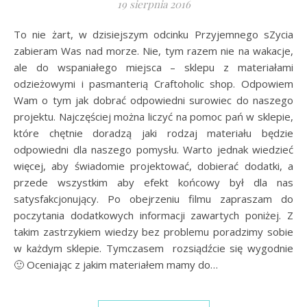
19 sierpnia 2016
To nie żart, w dzisiejszym odcinku Przyjemnego sZycia
zabieram Was nad morze. Nie, tym razem nie na wakacje,
ale do wspaniałego miejsca – sklepu z materiałami
odzieżowymi i pasmanterią Craftoholic shop. Odpowiem
Wam o tym jak dobrać odpowiedni surowiec do naszego
projektu. Najczęściej można liczyć na pomoc pań w sklepie,
które chętnie doradzą jaki rodzaj materiału będzie
odpowiedni dla naszego pomysłu. Warto jednak wiedzieć
więcej, aby świadomie projektować, dobierać dodatki, a
przede wszystkim aby efekt końcowy był dla nas
satysfakcjonujący. Po obejrzeniu filmu zapraszam do
poczytania dodatkowych informacji zawartych poniżej. Z
takim zastrzykiem wiedzy bez problemu poradzimy sobie
w każdym sklepie. Tymczasem rozsiądźcie się wygodnie
🙂 Oceniając z jakim materiałem mamy do…