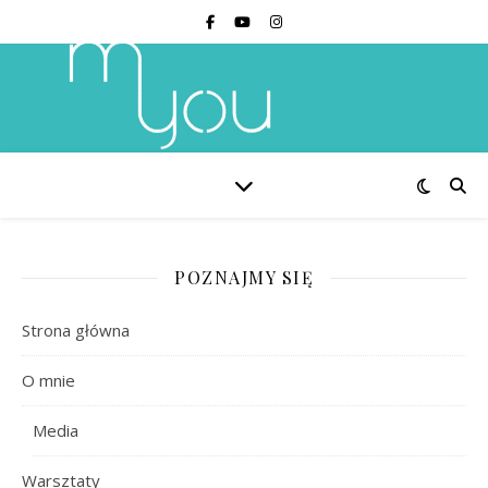
POZNAJMY SIĘ
Strona główna
O mnie
Media
Warsztaty