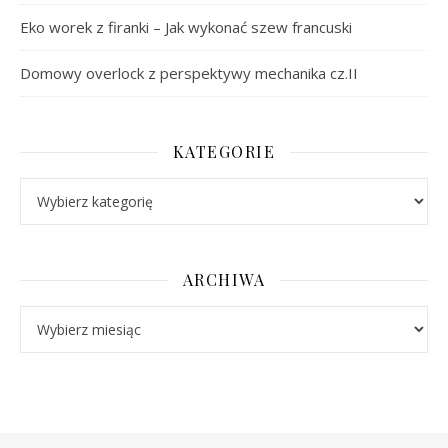
Eko worek z firanki – Jak wykonać szew francuski
Domowy overlock z perspektywy mechanika cz.II
KATEGORIE
Kategorie
ARCHIWA
Archiwa