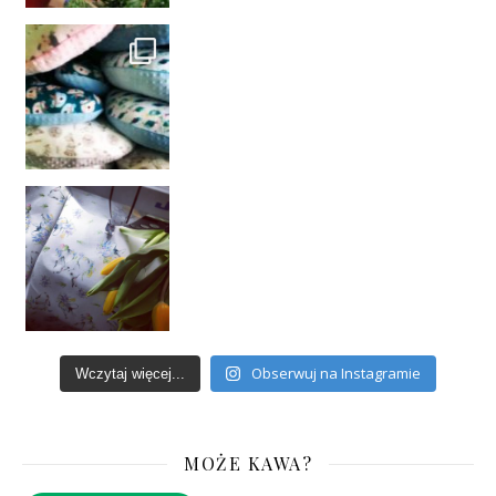
Obserwuj na Instagramie
Wczytaj więcej...
MOŻE KAWA?