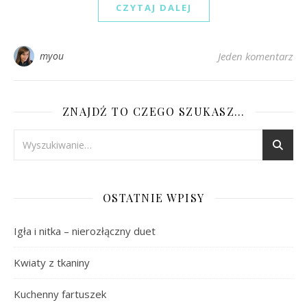
CZYTAJ DALEJ
myou
Jeden komentarz
ZNAJDŹ TO CZEGO SZUKASZ…
OSTATNIE WPISY
Igła i nitka – nierozłączny duet
Kwiaty z tkaniny
Kuchenny fartuszek