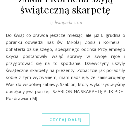
świąteczną skarpetę
23 listopada 2016
Do świąt co prawda jeszcze miesiąc, ale już 6 grudnia o
poranku odwiedzi nas św. Mikołaj. Zosia i Kornelia –
bohaterki dzisiejszego, specjalnego odcinka Przyjemnego
sZycia postanowiły wziąć sprawy w swoje ręce i
przygotować się na to spotkanie. Dziewczyny uszyły
świąteczne skarpety na prezenty. Zobaczcie jak poradziły
sobie z tym wyzwaniem, mam nadzieję, że zainspirujemy
Was do wspólnej zabawy. Szablon, który wykorzystałyśmy
dostępny jest poniżej. SZABLON NA SKARPETĘ PLIK PDF
Pozdrawiam MJ
CZYTAJ DALEJ