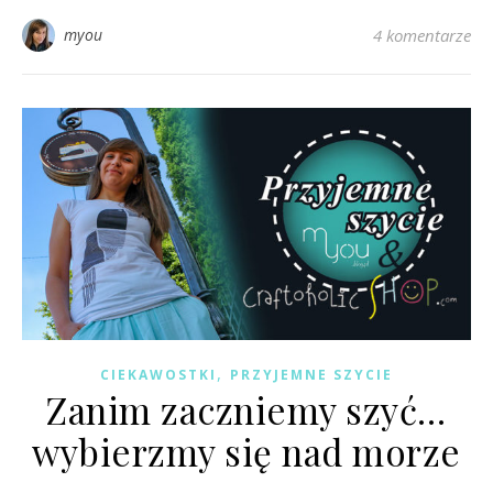
myou
4 komentarze
,
CIEKAWOSTKI
PRZYJEMNE SZYCIE
Zanim zaczniemy szyć…
wybierzmy się nad morze