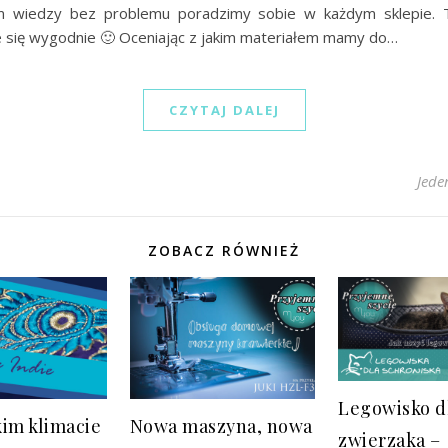
em wiedzy bez problemu poradzimy sobie w każdym sklepie.
e się wygodnie 🙂 Oceniając z jakim materiałem mamy do…
CZYTAJ DALEJ
Jede
ZOBACZ RÓWNIEŻ
Legowisko d
kim klimacie
Nowa maszyna, nowa
zwierzaka –