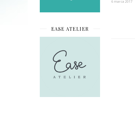
6 marca 2017
EASE ATELIER