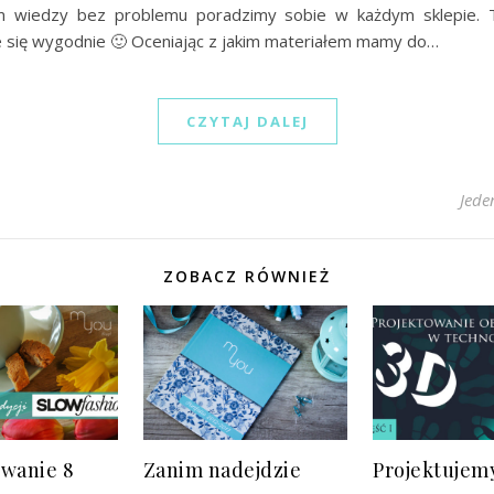
em wiedzy bez problemu poradzimy sobie w każdym sklepie.
e się wygodnie 🙂 Oceniając z jakim materiałem mamy do…
CZYTAJ DALEJ
Jede
ZOBACZ RÓWNIEŻ
wanie 8
Zanim nadejdzie
Projektujem