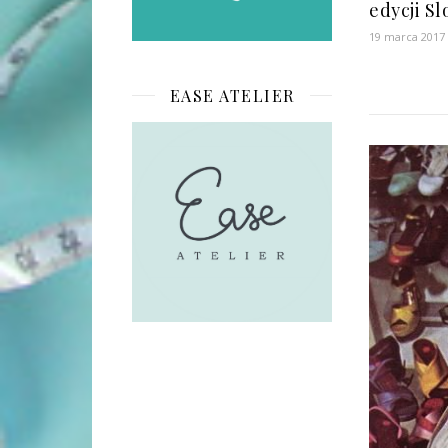
edycji S
19 marca 2017
EASE ATELIER