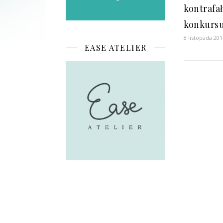
kontrafa
konkurs
8 listopada 201
EASE ATELIER