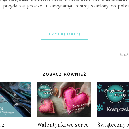
 “przyda się jeszcze” i zaczynamy! Poniżej szablony do pob
CZYTAJ DALEJ
Brak
ZOBACZ RÓWNIEŻ
 z
Walentynkowe serce
Świąteczny 