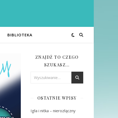
BIBLIOTEKA
ZNAJDŹ TO CZEGO
SZUKASZ…
OSTATNIE WPISY
Igła i nitka – nierozłączny