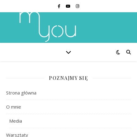
POZNAJMY SIĘ
Strona główna
O mnie
Media
Warsztaty