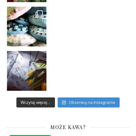
Obserwuj na Instagramie
Wczytaj więcej...
MOŻE KAWA?