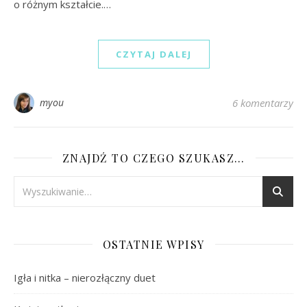
o różnym kształcie.…
CZYTAJ DALEJ
myou
6 komentarzy
ZNAJDŹ TO CZEGO SZUKASZ…
OSTATNIE WPISY
Igła i nitka – nierozłączny duet