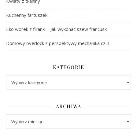
Kwiaty z tkaniny
Kuchenny fartuszek
Eko worek z firanki – Jak wykonać szew francuski
Domowy overlock z perspektywy mechanika cz.II
KATEGORIE
Kategorie
ARCHIWA
Archiwa