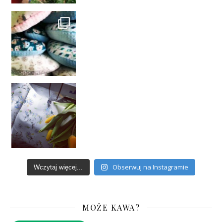
Obserwuj na Instagramie
Wczytaj więcej...
MOŻE KAWA?