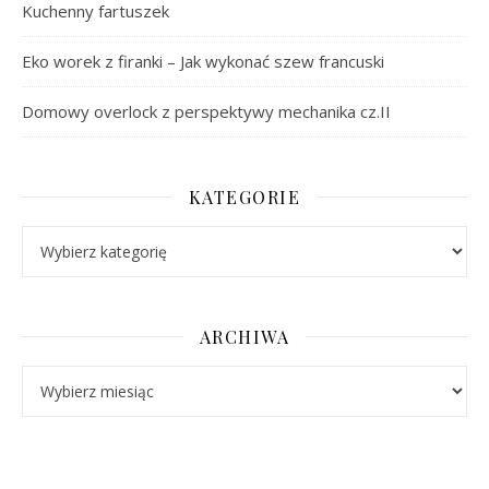
Kuchenny fartuszek
Eko worek z firanki – Jak wykonać szew francuski
Domowy overlock z perspektywy mechanika cz.II
KATEGORIE
Kategorie
ARCHIWA
Archiwa