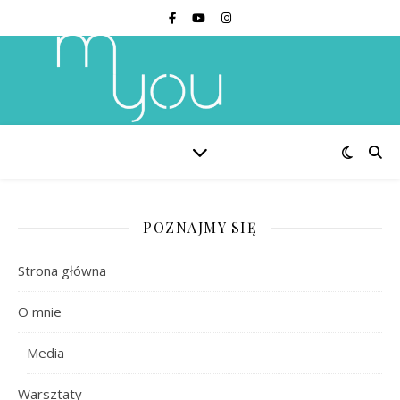
POZNAJMY SIĘ
Strona główna
O mnie
Media
Warsztaty