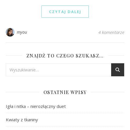
CZYTAJ DALEJ
myou
4 komentarze
ZNAJDŹ TO CZEGO SZUKASZ…
OSTATNIE WPISY
Igła i nitka – nierozłączny duet
Kwiaty z tkaniny