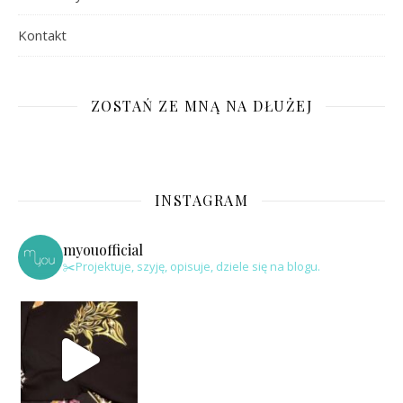
Kontakt
ZOSTAŃ ZE MNĄ NA DŁUŻEJ
INSTAGRAM
myouofficial
✂️Projektuje, szyję, opisuje, dziele się na blogu.