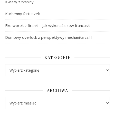
Kwiaty z tkaniny
Kuchenny fartuszek
Eko worek z firanki – Jak wykonać szew francuski
Domowy overlock z perspektywy mechanika cz.II
KATEGORIE
Kategorie
ARCHIWA
Archiwa