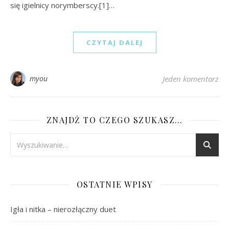
się igielnicy norymberscy.[1]…
CZYTAJ DALEJ
myou
Jeden komentarz
ZNAJDŹ TO CZEGO SZUKASZ…
OSTATNIE WPISY
Igła i nitka – nierozłączny duet