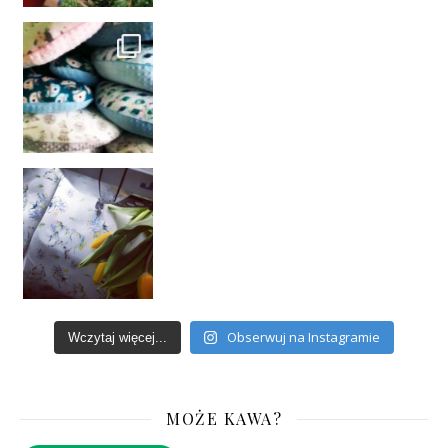
Obserwuj na Instagramie
Wczytaj więcej...
MOŻE KAWA?