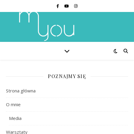
POZNAJMY SIĘ
Strona główna
O mnie
Media
Warsztaty