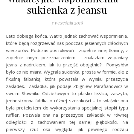
sukienka z jeansu
5 września 2018
Lato dobiega końca. Watro jednak zachować wspomnienia,
które będą rozgrzewać nas podczas jesiennych chłodnych
wieczorów. Podczas poszukiwań – zupełnie innej tkaniny, z
zupełnie innym przeznaczeniem – znalazłam wspaniały
jeans z nadrukiem. Jak tu przejść obojętnie? Pomysłów
było co nie miara. Wygrała sukienka, prosta w formie, ale z
fikuśną falbanką, która powstała w wyniku przeszycia
zakładek. Zakładka, jak podaje Zbigniew Parafianowicz w
swoim Słowniku Odzieżowym to płasko leżąca, zaszyta,
jednostronna fałdka o różnej szerokości – to właśnie ona
była pretekstem do wykorzystania specjalnej stopki typu
ruffler. Pozwala ona na przeszycie zakładek w równej
odległości z zachowaniem tej samej głębokości. Na
pierwszy rzut oka wygląda jak pewnego rodzaju