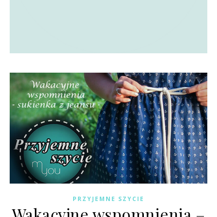
PRZYJEMNE SZYCIE
Wakacyjne wspomnienia –