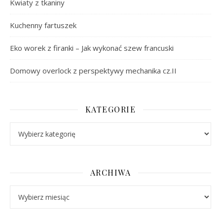
Kwiaty z tkaniny
Kuchenny fartuszek
Eko worek z firanki – Jak wykonać szew francuski
Domowy overlock z perspektywy mechanika cz.II
KATEGORIE
Kategorie
ARCHIWA
Archiwa