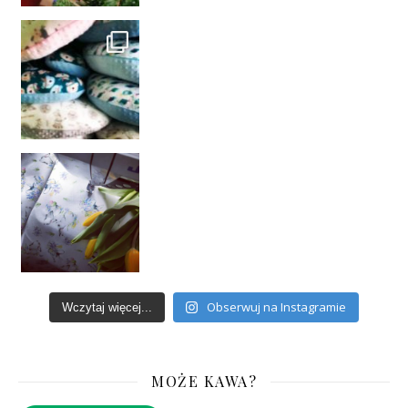
Obserwuj na Instagramie
Wczytaj więcej...
MOŻE KAWA?