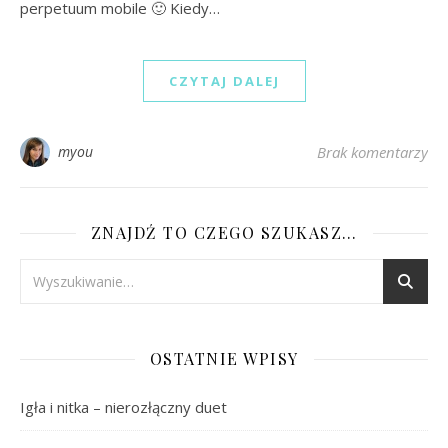
perpetuum mobile 🙂 Kiedy…
CZYTAJ DALEJ
myou
Brak komentarzy
ZNAJDŹ TO CZEGO SZUKASZ…
OSTATNIE WPISY
Igła i nitka – nierozłączny duet