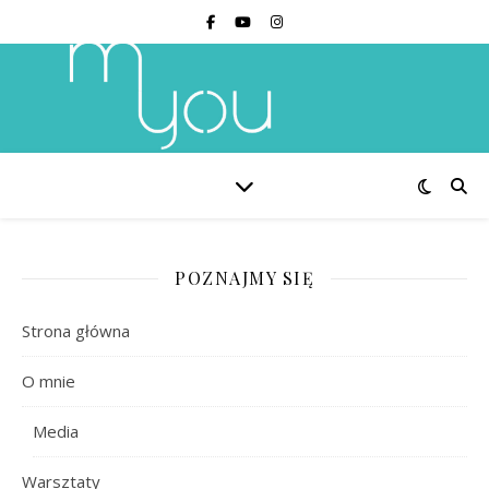
POZNAJMY SIĘ
Strona główna
O mnie
Media
Warsztaty