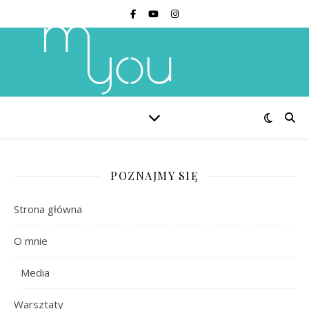
POZNAJMY SIĘ
Strona główna
O mnie
Media
Warsztaty