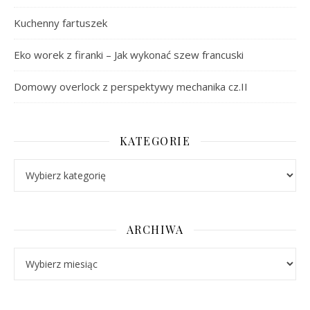
Kuchenny fartuszek
Eko worek z firanki – Jak wykonać szew francuski
Domowy overlock z perspektywy mechanika cz.II
KATEGORIE
Kategorie
ARCHIWA
Archiwa