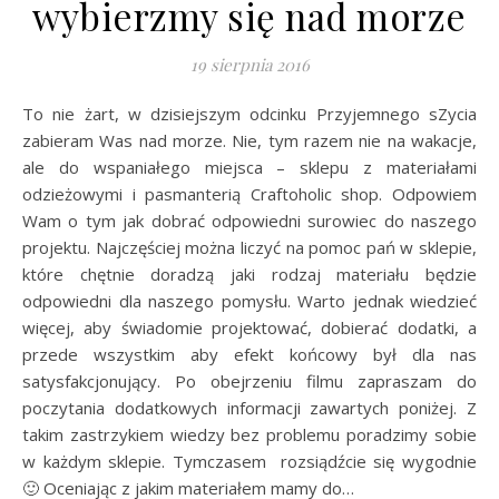
wybierzmy się nad morze
19 sierpnia 2016
To nie żart, w dzisiejszym odcinku Przyjemnego sZycia
zabieram Was nad morze. Nie, tym razem nie na wakacje,
ale do wspaniałego miejsca – sklepu z materiałami
odzieżowymi i pasmanterią Craftoholic shop. Odpowiem
Wam o tym jak dobrać odpowiedni surowiec do naszego
projektu. Najczęściej można liczyć na pomoc pań w sklepie,
które chętnie doradzą jaki rodzaj materiału będzie
odpowiedni dla naszego pomysłu. Warto jednak wiedzieć
więcej, aby świadomie projektować, dobierać dodatki, a
przede wszystkim aby efekt końcowy był dla nas
satysfakcjonujący. Po obejrzeniu filmu zapraszam do
poczytania dodatkowych informacji zawartych poniżej. Z
takim zastrzykiem wiedzy bez problemu poradzimy sobie
w każdym sklepie. Tymczasem rozsiądźcie się wygodnie
🙂 Oceniając z jakim materiałem mamy do…