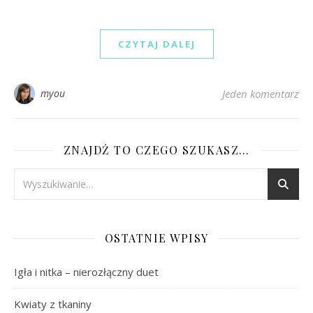
CZYTAJ DALEJ
myou
Jeden komentarz
ZNAJDŹ TO CZEGO SZUKASZ…
OSTATNIE WPISY
Igła i nitka – nierozłączny duet
Kwiaty z tkaniny