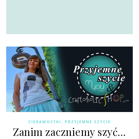
,
CIEKAWOSTKI
PRZYJEMNE SZYCIE
Zanim zaczniemy szyć…