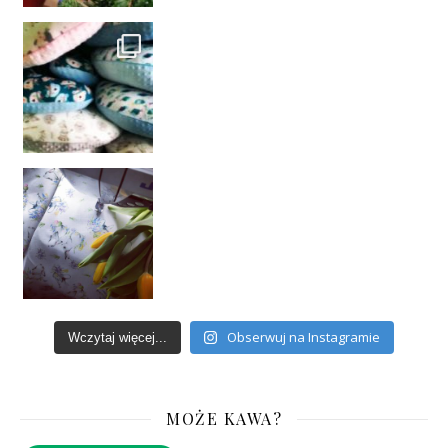
Obserwuj na Instagramie
Wczytaj więcej...
MOŻE KAWA?