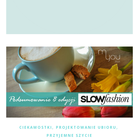
,
,
CIEKAWOSTKI
PROJEKTOWANIE UBIORU
PRZYJEMNE SZYCIE