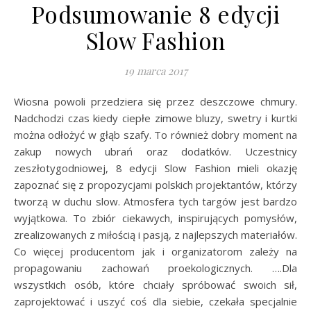
Podsumowanie 8 edycji
Slow Fashion
19 marca 2017
Wiosna powoli przedziera się przez deszczowe chmury.
Nadchodzi czas kiedy ciepłe zimowe bluzy, swetry i kurtki
można odłożyć w głąb szafy. To również dobry moment na
zakup nowych ubrań oraz dodatków. Uczestnicy
zeszłotygodniowej, 8 edycji Slow Fashion mieli okazję
zapoznać się z propozycjami polskich projektantów, którzy
tworzą w duchu slow. Atmosfera tych targów jest bardzo
wyjątkowa. To zbiór ciekawych, inspirujących pomysłów,
zrealizowanych z miłością i pasją, z najlepszych materiałów.
Co więcej producentom jak i organizatorom zależy na
propagowaniu zachowań proekologicznych. ….Dla
wszystkich osób, które chciały spróbować swoich sił,
zaprojektować i uszyć coś dla siebie, czekała specjalnie