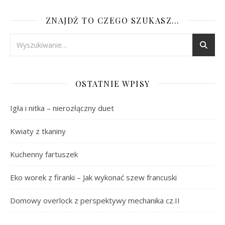
ZNAJDŹ TO CZEGO SZUKASZ…
OSTATNIE WPISY
Igła i nitka – nierozłączny duet
Kwiaty z tkaniny
Kuchenny fartuszek
Eko worek z firanki – Jak wykonać szew francuski
Domowy overlock z perspektywy mechanika cz.II