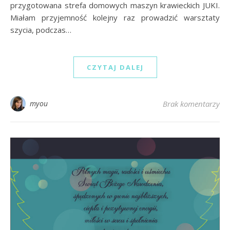
przygotowana strefa domowych maszyn krawieckich JUKI.
Miałam przyjemność kolejny raz prowadzić warsztaty
szycia, podczas…
CZYTAJ DALEJ
myou
Brak komentarzy