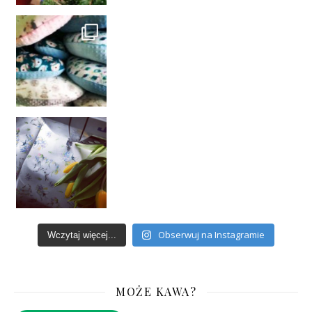
Obserwuj na Instagramie
Wczytaj więcej...
MOŻE KAWA?