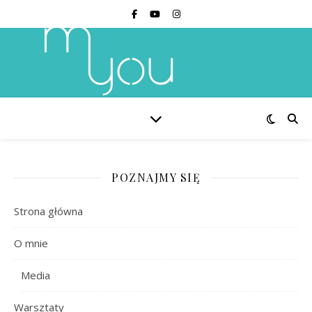
POZNAJMY SIĘ
Strona główna
O mnie
Media
Warsztaty