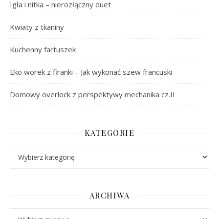
Igła i nitka – nierozłączny duet
Kwiaty z tkaniny
Kuchenny fartuszek
Eko worek z firanki – Jak wykonać szew francuski
Domowy overlock z perspektywy mechanika cz.II
KATEGORIE
Kategorie
ARCHIWA
Archiwa