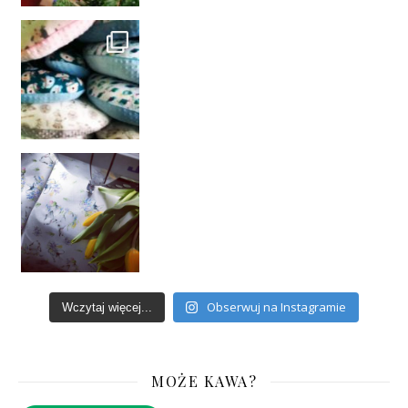
Obserwuj na Instagramie
Wczytaj więcej...
MOŻE KAWA?