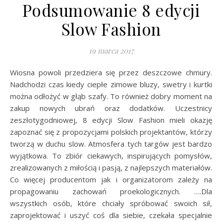
Podsumowanie 8 edycji
Slow Fashion
19 marca 2017
Wiosna powoli przedziera się przez deszczowe chmury.
Nadchodzi czas kiedy ciepłe zimowe bluzy, swetry i kurtki
można odłożyć w głąb szafy. To również dobry moment na
zakup nowych ubrań oraz dodatków. Uczestnicy
zeszłotygodniowej, 8 edycji Slow Fashion mieli okazję
zapoznać się z propozycjami polskich projektantów, którzy
tworzą w duchu slow. Atmosfera tych targów jest bardzo
wyjątkowa. To zbiór ciekawych, inspirujących pomysłów,
zrealizowanych z miłością i pasją, z najlepszych materiałów.
Co więcej producentom jak i organizatorom zależy na
propagowaniu zachowań proekologicznych. ….Dla
wszystkich osób, które chciały spróbować swoich sił,
zaprojektować i uszyć coś dla siebie, czekała specjalnie