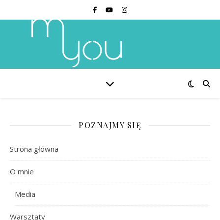
POZNAJMY SIĘ
Strona główna
O mnie
Media
Warsztaty