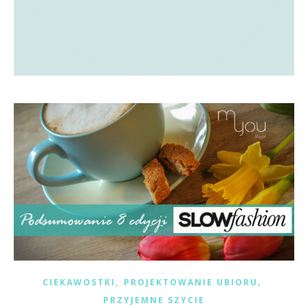
,
,
CIEKAWOSTKI
PROJEKTOWANIE UBIORU
PRZYJEMNE SZYCIE