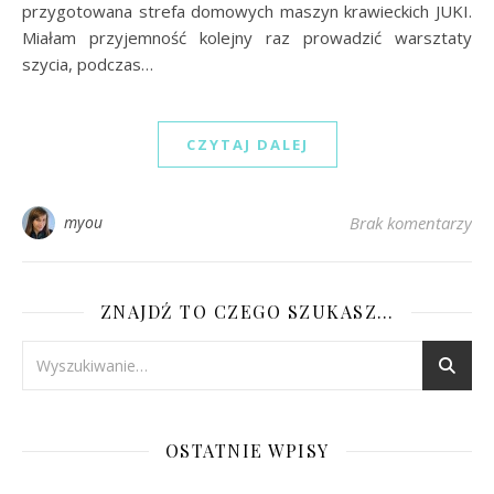
przygotowana strefa domowych maszyn krawieckich JUKI.
Miałam przyjemność kolejny raz prowadzić warsztaty
szycia, podczas…
CZYTAJ DALEJ
myou
Brak komentarzy
ZNAJDŹ TO CZEGO SZUKASZ…
OSTATNIE WPISY