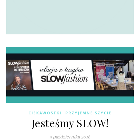
,
CIEKAWOSTKI
PRZYJEMNE SZYCIE
Jesteśmy SLOW!
5 października 2016