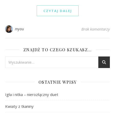
CZYTAJ DALEJ
myou
Brak komentarzy
ZNAJDŹ TO CZEGO SZUKASZ…
OSTATNIE WPISY
Igła i nitka – nierozłączny duet
Kwiaty z tkaniny