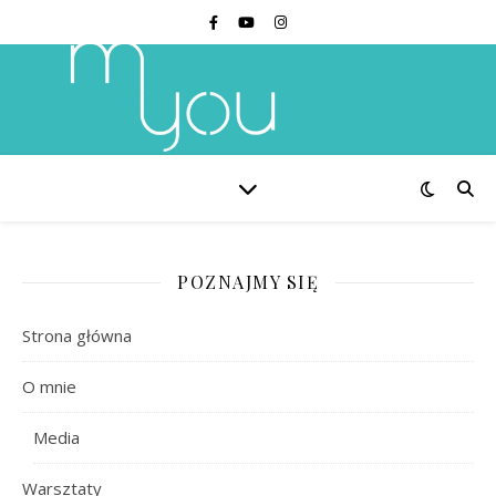
POZNAJMY SIĘ
Strona główna
O mnie
Media
Warsztaty