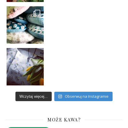
Obserwuj na Instagramie
Wczytaj więcej...
MOŻE KAWA?