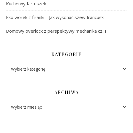
Kuchenny fartuszek
Eko worek z firanki – Jak wykonać szew francuski
Domowy overlock z perspektywy mechanika cz.II
KATEGORIE
Kategorie
ARCHIWA
Archiwa