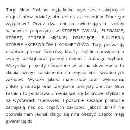
Targi Slow Fashion, wyjątkowe wydarzenie skupiające
projektantów odzieży, biżuterii oraz akcesoriów. Dlaczego
wyjątkowe? Przez dwa dni na zwiedzających czekały
najnowsze propozycje w STREFIE CASUAL, ELEGANCE,
STREET, STREFIE MĘSKIEJ, DZIECIĘCEJ, BIŻUTERII,
STREFIE AKCESORIÓW I KOSMETYKÓW. Targi pozwalają
osobiście poznać twórców, którzy chętnie opowiedzą o
swojej kolekcji oraz pomogą dokonać trafnego wyboru.
Wszystkie projekty stworzone w duchu slow. Hasło to
skupia uwagę konsumenta na zagadnieniu świadomych
zakupów. Wysoka jakość materiałów oraz wykonania,
polska produkcja oraz oryginalne pomysły podczas Slow
Fashion to podstawa. Zmieniające się kolorowe stylizacje
na wystawach “sieciówek” i pozornie kuszące promocje
zachęcają nas do częstych zakupów. Jakość ubrań nie
pozwala nam jednak długo się nimi cieszyć. Często mają
gwarancję do…