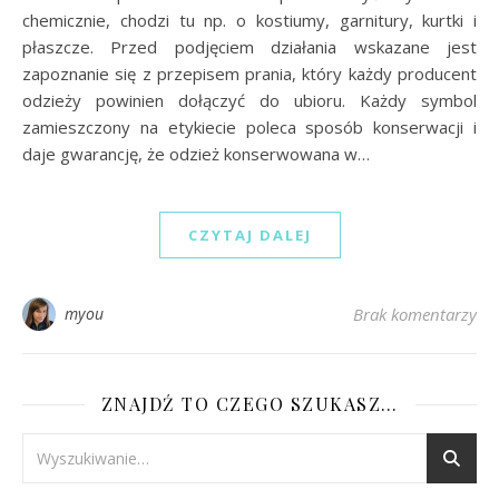
chemicznie, chodzi tu np. o kostiumy, garnitury, kurtki i
płaszcze. Przed podjęciem działania wskazane jest
zapoznanie się z przepisem prania, który każdy producent
odzieży powinien dołączyć do ubioru. Każdy symbol
zamieszczony na etykiecie poleca sposób konserwacji i
daje gwarancję, że odzież konserwowana w…
CZYTAJ DALEJ
myou
Brak komentarzy
ZNAJDŹ TO CZEGO SZUKASZ…