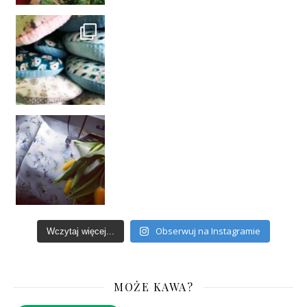
Obserwuj na Instagramie
Wczytaj więcej...
MOŻE KAWA?