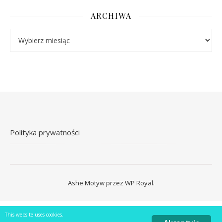
ARCHIWA
Archiwa
Polityka prywatności
Ashe Motyw przez
WP Royal
.
This website uses cookies.