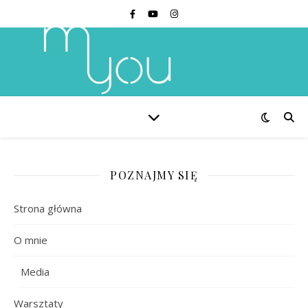
POZNAJMY SIĘ
Strona główna
O mnie
Media
Warsztaty