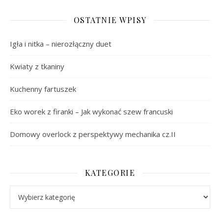
OSTATNIE WPISY
Igła i nitka – nierozłączny duet
Kwiaty z tkaniny
Kuchenny fartuszek
Eko worek z firanki – Jak wykonać szew francuski
Domowy overlock z perspektywy mechanika cz.II
KATEGORIE
Kategorie