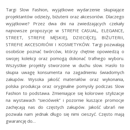
Targi Slow Fashion, wyjątkowe wydarzenie skupiające
projektantów odzieży, biżuterii oraz akcesoriów. Dlaczego
wyjątkowe? Przez dwa dni na zwiedzających czekały
najnowsze propozycje w STREFIE CASUAL, ELEGANCE,
STREET, STREFIE MĘSKIEJ, DZIECIĘCEJ, BIŻUTERII,
STREFIE AKCESORIÓW I KOSMETYKÓW. Targi pozwalają
osobiście poznać twórców, którzy chętnie opowiedzą o
swojej kolekcji oraz pomogą dokonać trafnego wyboru.
Wszystkie projekty stworzone w duchu slow. Hasło to
skupia uwagę konsumenta na zagadnieniu świadomych
zakupów. Wysoka jakość materiałów oraz wykonania,
polska produkcja oraz oryginalne pomysły podczas Slow
Fashion to podstawa. Zmieniające się kolorowe stylizacje
na wystawach “sieciówek” i pozornie kuszące promocje
zachęcają nas do częstych zakupów. Jakość ubrań nie
pozwala nam jednak długo się nimi cieszyć. Często mają
gwarancję do…