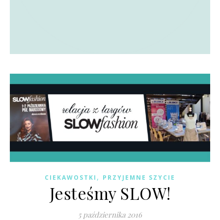
,
CIEKAWOSTKI
PRZYJEMNE SZYCIE
Jesteśmy SLOW!
5 października 2016