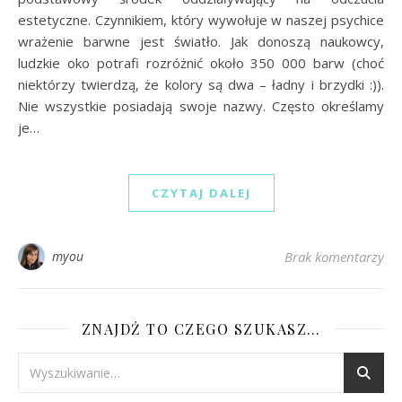
estetyczne. Czynnikiem, który wywołuje w naszej psychice
wrażenie barwne jest światło. Jak donoszą naukowcy,
ludzkie oko potrafi rozróżnić około 350 000 barw (choć
niektórzy twierdzą, że kolory są dwa – ładny i brzydki :)).
Nie wszystkie posiadają swoje nazwy. Często określamy
je…
CZYTAJ DALEJ
myou
Brak komentarzy
ZNAJDŹ TO CZEGO SZUKASZ…