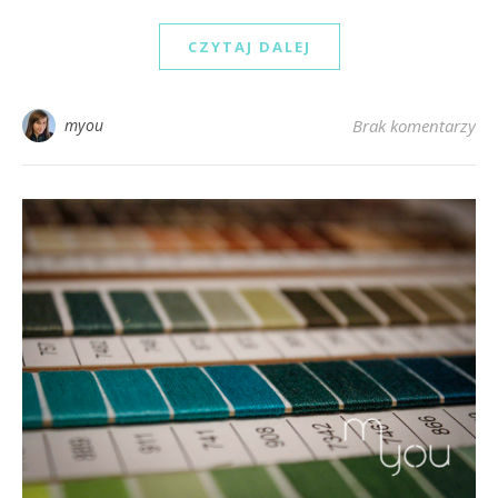
CZYTAJ DALEJ
myou
Brak komentarzy