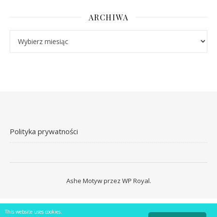
ARCHIWA
Archiwa
Polityka prywatności
Ashe Motyw przez
WP Royal
.
This website uses cookies.