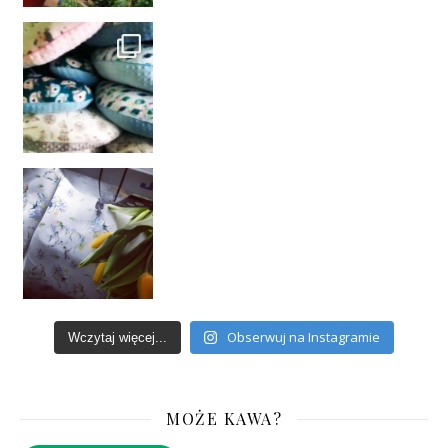
Obserwuj na Instagramie
Wczytaj więcej...
MOŻE KAWA?