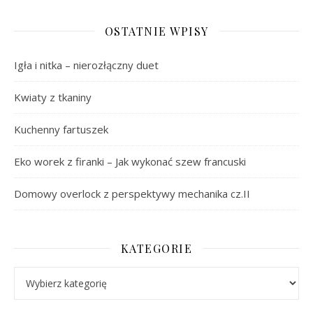
OSTATNIE WPISY
Igła i nitka – nierozłączny duet
Kwiaty z tkaniny
Kuchenny fartuszek
Eko worek z firanki – Jak wykonać szew francuski
Domowy overlock z perspektywy mechanika cz.II
KATEGORIE
Kategorie