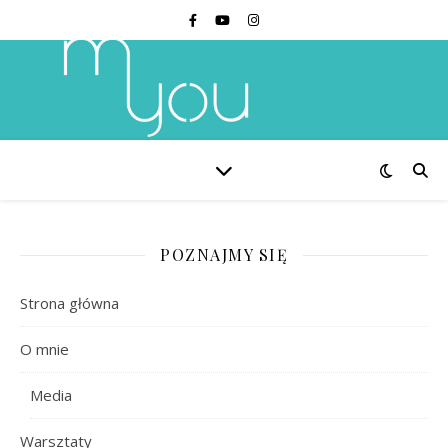
POZNAJMY SIĘ
Strona główna
O mnie
Media
Warsztaty