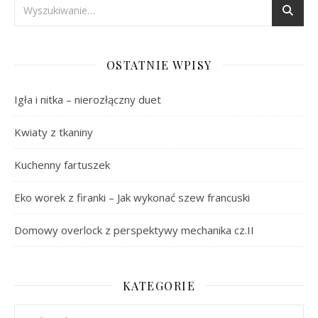
OSTATNIE WPISY
Igła i nitka – nierozłączny duet
Kwiaty z tkaniny
Kuchenny fartuszek
Eko worek z firanki – Jak wykonać szew francuski
Domowy overlock z perspektywy mechanika cz.II
KATEGORIE
Kategorie