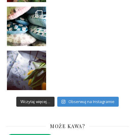
Obserwuj na Instagramie
Wczytaj więcej...
MOŻE KAWA?