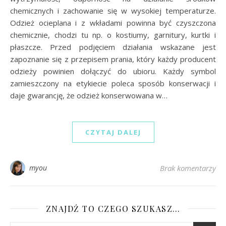
chemicznych i zachowanie się w wysokiej temperaturze.
Odzież ocieplana i z wkładami powinna być czyszczona
chemicznie, chodzi tu np. o kostiumy, garnitury, kurtki i
płaszcze. Przed podjęciem działania wskazane jest
zapoznanie się z przepisem prania, który każdy producent
odzieży powinien dołączyć do ubioru. Każdy symbol
zamieszczony na etykiecie poleca sposób konserwacji i
daje gwarancję, że odzież konserwowana w…
CZYTAJ DALEJ
myou
Brak komentarzy
ZNAJDŹ TO CZEGO SZUKASZ…