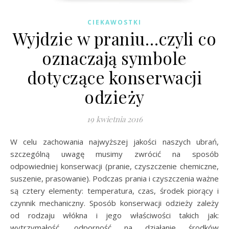
CIEKAWOSTKI
Wyjdzie w praniu…czyli co
oznaczają symbole
dotyczące konserwacji
odzieży
19 kwietnia 2016
W celu zachowania najwyższej jakości naszych ubrań,
szczególną uwagę musimy zwrócić na sposób
odpowiedniej konserwacji (pranie, czyszczenie chemiczne,
suszenie, prasowanie). Podczas prania i czyszczenia ważne
są cztery elementy: temperatura, czas, środek piorący i
czynnik mechaniczny. Sposób konserwacji odzieży zależy
od rodzaju włókna i jego właściwości takich jak:
wytrzymałość, odporność na działanie środków