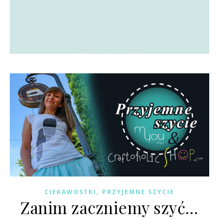
,
CIEKAWOSTKI
PRZYJEMNE SZYCIE
Zanim zaczniemy szyć…