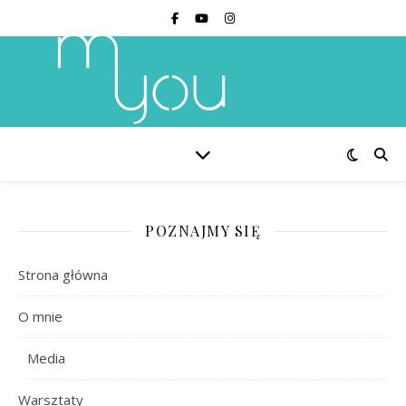
POZNAJMY SIĘ
Strona główna
O mnie
Media
Warsztaty