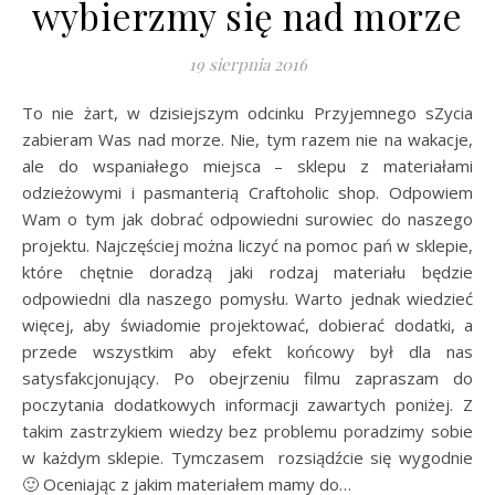
wybierzmy się nad morze
19 sierpnia 2016
To nie żart, w dzisiejszym odcinku Przyjemnego sZycia
zabieram Was nad morze. Nie, tym razem nie na wakacje,
ale do wspaniałego miejsca – sklepu z materiałami
odzieżowymi i pasmanterią Craftoholic shop. Odpowiem
Wam o tym jak dobrać odpowiedni surowiec do naszego
projektu. Najczęściej można liczyć na pomoc pań w sklepie,
które chętnie doradzą jaki rodzaj materiału będzie
odpowiedni dla naszego pomysłu. Warto jednak wiedzieć
więcej, aby świadomie projektować, dobierać dodatki, a
przede wszystkim aby efekt końcowy był dla nas
satysfakcjonujący. Po obejrzeniu filmu zapraszam do
poczytania dodatkowych informacji zawartych poniżej. Z
takim zastrzykiem wiedzy bez problemu poradzimy sobie
w każdym sklepie. Tymczasem rozsiądźcie się wygodnie
🙂 Oceniając z jakim materiałem mamy do…