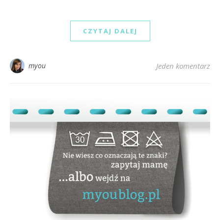
CZYTAJ DALEJ
myou
Jeden komentarz