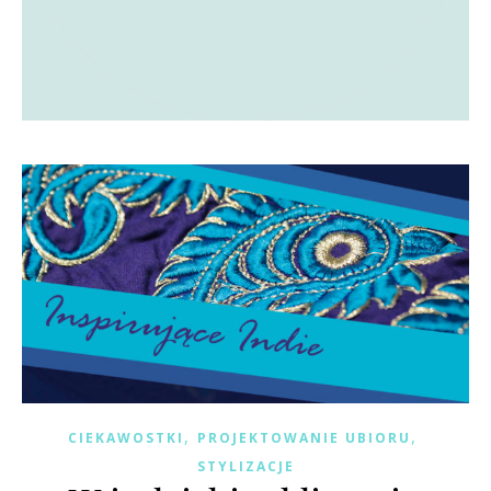
,
,
CIEKAWOSTKI
PROJEKTOWANIE UBIORU
STYLIZACJE