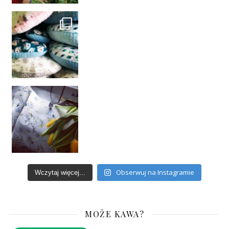
Obserwuj na Instagramie
Wczytaj więcej...
MOŻE KAWA?