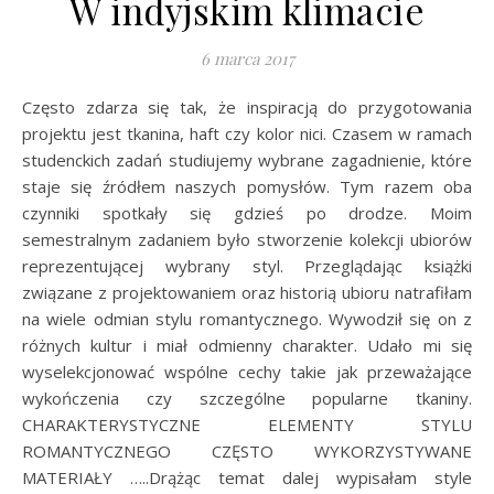
W indyjskim klimacie
6 marca 2017
Często zdarza się tak, że inspiracją do przygotowania
projektu jest tkanina, haft czy kolor nici. Czasem w ramach
studenckich zadań studiujemy wybrane zagadnienie, które
staje się źródłem naszych pomysłów. Tym razem oba
czynniki spotkały się gdzieś po drodze. Moim
semestralnym zadaniem było stworzenie kolekcji ubiorów
reprezentującej wybrany styl. Przeglądając książki
związane z projektowaniem oraz historią ubioru natrafiłam
na wiele odmian stylu romantycznego. Wywodził się on z
różnych kultur i miał odmienny charakter. Udało mi się
wyselekcjonować wspólne cechy takie jak przeważające
wykończenia czy szczególne popularne tkaniny.
CHARAKTERYSTYCZNE ELEMENTY STYLU
ROMANTYCZNEGO CZĘSTO WYKORZYSTYWANE
MATERIAŁY …..Drążąc temat dalej wypisałam style