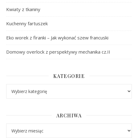
Kwiaty z tkaniny
Kuchenny fartuszek
Eko worek z firanki – Jak wykonać szew francuski
Domowy overlock z perspektywy mechanika cz.II
KATEGORIE
Kategorie
ARCHIWA
Archiwa