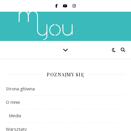
POZNAJMY SIĘ
Strona główna
O mnie
Media
Warsztaty