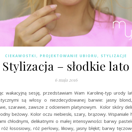
,
,
CIEKAWOSTKI
PROJEKTOWANIE UBIORU
STYLIZACJE
Stylizacja – słodkie lato
6 maja 2016
c wakacyjną sesję, przedstawiam Wam Karolinę-typ urody la
stycznymi są włosy o niezdecydowanej barwie: jasny blond,
we, szarawe, zawsze z odcieniem platynowym. Kolor skóry delik
łodny beżowy. Kolor oczu niebieski, szary, brązowy. Wspaniale 
ami chłodnymi, delikatnymi o małej intensywności: barwy pastel
 róż łososiowy, róż perłowy, liliowy, jasny błękit; barwy tęczo