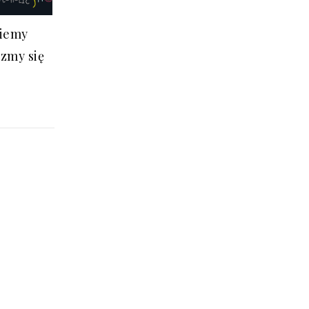
niemy
zmy się