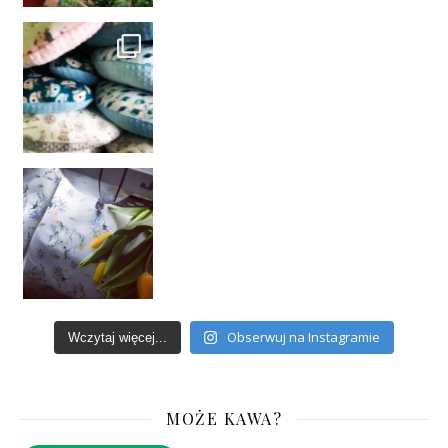
Obserwuj na Instagramie
Wczytaj więcej...
MOŻE KAWA?