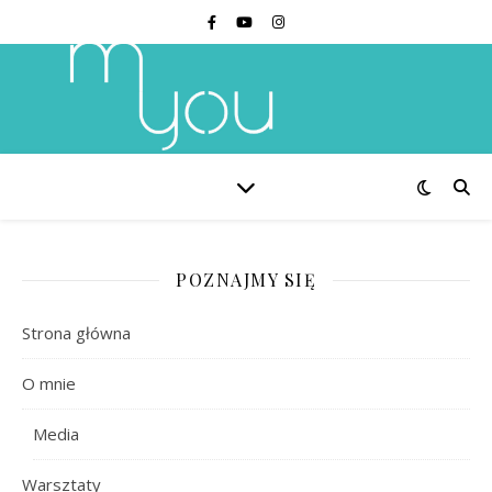
POZNAJMY SIĘ
Strona główna
O mnie
Media
Warsztaty