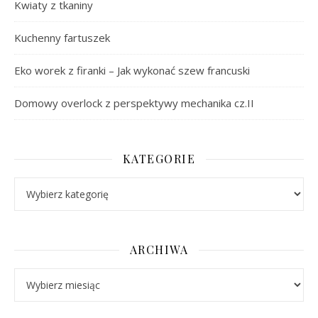
Kwiaty z tkaniny
Kuchenny fartuszek
Eko worek z firanki – Jak wykonać szew francuski
Domowy overlock z perspektywy mechanika cz.II
KATEGORIE
Kategorie
ARCHIWA
Archiwa