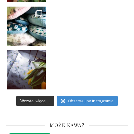
Obserwuj na Instagramie
Wczytaj więcej...
MOŻE KAWA?