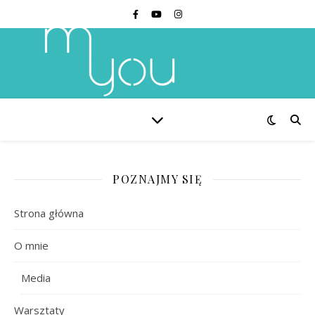
POZNAJMY SIĘ
Strona główna
O mnie
Media
Warsztaty