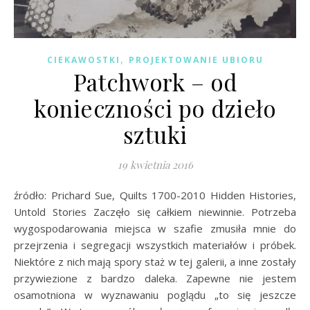
,
CIEKAWOSTKI
PROJEKTOWANIE UBIORU
Patchwork – od
konieczności po dzieło
sztuki
19 kwietnia 2016
źródło: Prichard Sue, Quilts 1700-2010 Hidden Histories,
Untold Stories Zaczęło się całkiem niewinnie. Potrzeba
wygospodarowania miejsca w szafie zmusiła mnie do
przejrzenia i segregacji wszystkich materiałów i próbek.
Niektóre z nich mają spory staż w tej galerii, a inne zostały
przywiezione z bardzo daleka. Zapewne nie jestem
osamotniona w wyznawaniu poglądu „to się jeszcze