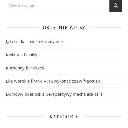
OSTATNIE WPISY
Igła i nitka – nierozłączny duet
Kwiaty z tkaniny
Kuchenny fartuszek
Eko worek z firanki – Jak wykonać szew francuski
Domowy overlock z perspektywy mechanika cz.II
KATEGORIE
Kategorie