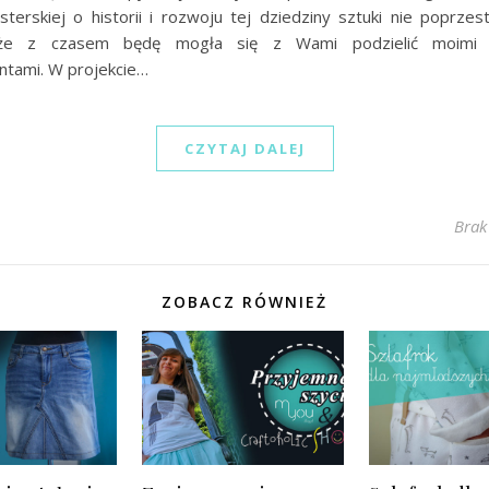
sterskiej o historii i rozwoju tej dziedziny sztuki nie poprze
, że z czasem będę mogła się z Wami podzielić moimi
tami. W projekcie…
CZYTAJ DALEJ
Brak
ZOBACZ RÓWNIEŻ