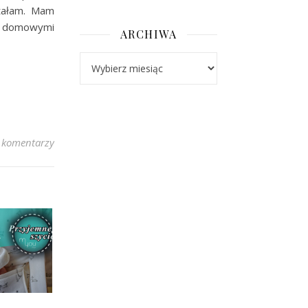
stałam. Mam
 domowymi
ARCHIWA
Archiwa
 komentarzy