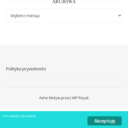
ARCHIWA
Archiwa
Polityka prywatności
Ashe Motyw przez
WP Royal
.
This website uses cookies.
Akceptuję