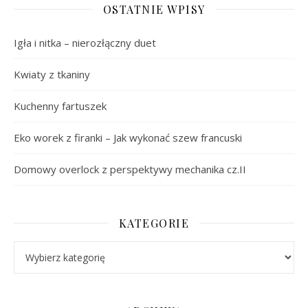
OSTATNIE WPISY
Igła i nitka – nierozłączny duet
Kwiaty z tkaniny
Kuchenny fartuszek
Eko worek z firanki – Jak wykonać szew francuski
Domowy overlock z perspektywy mechanika cz.II
KATEGORIE
Kategorie