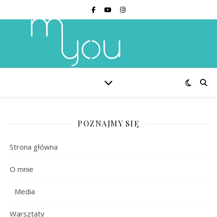
POZNAJMY SIĘ
Strona główna
O mnie
Media
Warsztaty