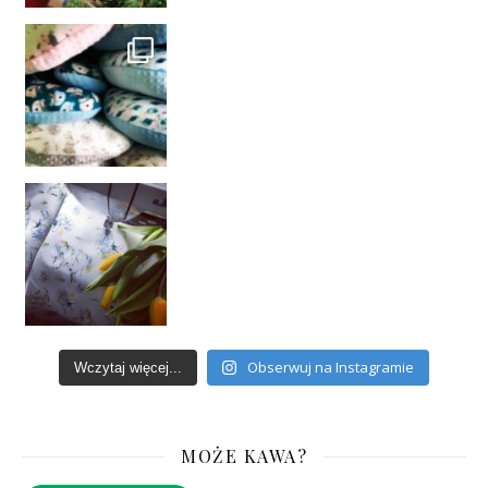
Obserwuj na Instagramie
Wczytaj więcej...
MOŻE KAWA?