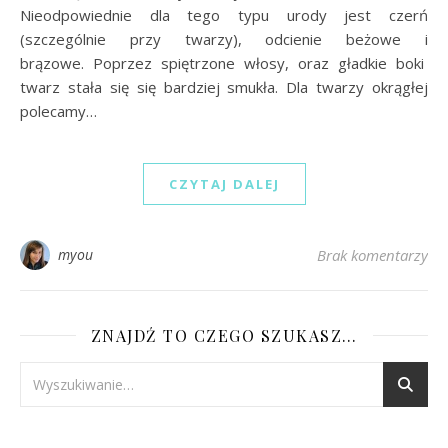
Nieodpowiednie dla tego typu urody jest czerń
(szczególnie przy twarzy), odcienie beżowe i
brązowe. Poprzez spiętrzone włosy, oraz gładkie boki
twarz stała się się bardziej smukła. Dla twarzy okrągłej
polecamy…
CZYTAJ DALEJ
myou
Brak komentarzy
ZNAJDŹ TO CZEGO SZUKASZ…