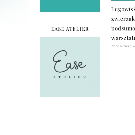
Legowisk
zwierzak
podsumo
EASE ATELIER
warsztat
22 październik