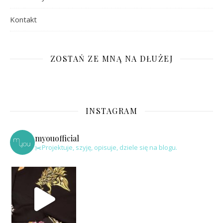
Kontakt
ZOSTAŃ ZE MNĄ NA DŁUŻEJ
INSTAGRAM
myouofficial
✂️Projektuje, szyję, opisuje, dziele się na blogu.