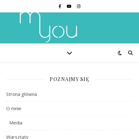
POZNAJMY SIĘ
Strona główna
O mnie
Media
Warsztaty