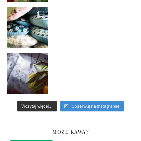
Obserwuj na Instagramie
Wczytaj więcej...
MOŻE KAWA?