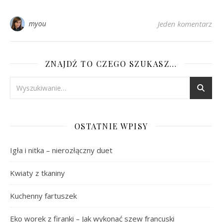
myou
Jeden komentarz
ZNAJDŹ TO CZEGO SZUKASZ…
OSTATNIE WPISY
Igła i nitka – nierozłączny duet
Kwiaty z tkaniny
Kuchenny fartuszek
Eko worek z firanki – Jak wykonać szew francuski