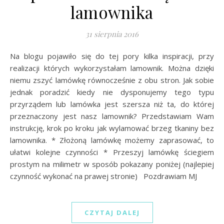
lamownika
31 sierpnia 2016
Na blogu pojawiło się do tej pory kilka inspiracji, przy
realizacji których wykorzystałam lamownik. Można dzięki
niemu zszyć lamówkę równocześnie z obu stron. Jak sobie
jednak poradzić kiedy nie dysponujemy tego typu
przyrządem lub lamówka jest szersza niż ta, do której
przeznaczony jest nasz lamownik? Przedstawiam Wam
instrukcję, krok po kroku jak wylamować brzeg tkaniny bez
lamownika. * Złożoną lamówkę możemy zaprasować, to
ułatwi kolejne czynności * Przeszyj lamówkę ściegiem
prostym na milimetr w sposób pokazany poniżej (najlepiej
czynność wykonać na prawej stronie) Pozdrawiam MJ
CZYTAJ DALEJ