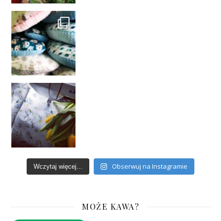
Obserwuj na Instagramie
Wczytaj więcej...
MOŻE KAWA?