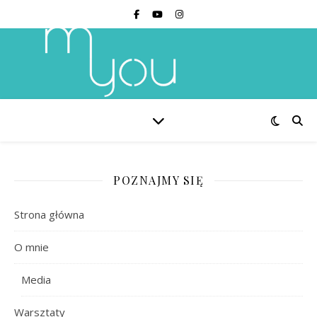
POZNAJMY SIĘ
Strona główna
O mnie
Media
Warsztaty