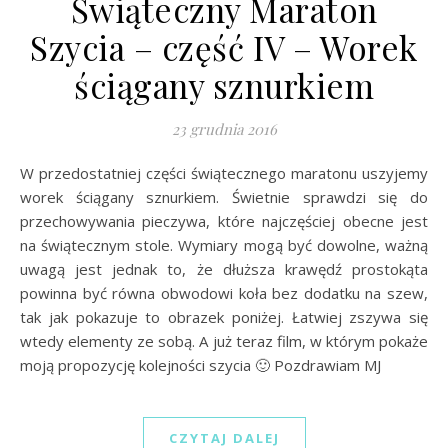
Świąteczny Maraton
Szycia – część IV – Worek
ściągany sznurkiem
23 grudnia 2016
W przedostatniej części świątecznego maratonu uszyjemy
worek ściągany sznurkiem. Świetnie sprawdzi się do
przechowywania pieczywa, które najczęściej obecne jest
na świątecznym stole. Wymiary mogą być dowolne, ważną
uwagą jest jednak to, że dłuższa krawędź prostokąta
powinna być równa obwodowi koła bez dodatku na szew,
tak jak pokazuje to obrazek poniżej. Łatwiej zszywa się
wtedy elementy ze sobą. A już teraz film, w którym pokaże
moją propozycję kolejności szycia 🙂 Pozdrawiam MJ
CZYTAJ DALEJ