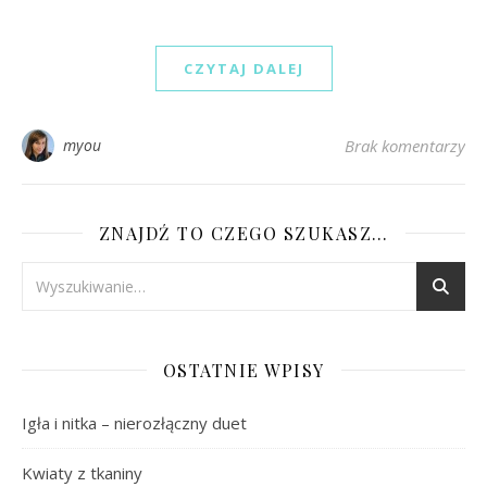
CZYTAJ DALEJ
myou
Brak komentarzy
ZNAJDŹ TO CZEGO SZUKASZ…
OSTATNIE WPISY
Igła i nitka – nierozłączny duet
Kwiaty z tkaniny