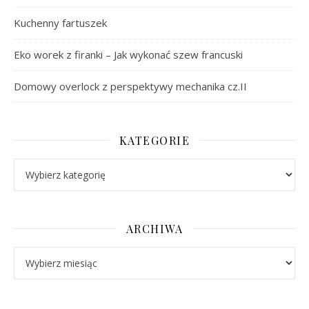
Kuchenny fartuszek
Eko worek z firanki – Jak wykonać szew francuski
Domowy overlock z perspektywy mechanika cz.II
KATEGORIE
Kategorie
ARCHIWA
Archiwa