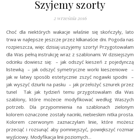
Szyjemy szorty
2 września 2016
Choć dla niektórych wakacje właśnie się skończyły, lato
trwa w najlepsze jeszcze przez kilkanaście dni. Pogoda nas
rozpieszcza, więc dzisiaj uszyjemy szorty! Przygotowałam
dla Was pełną instrukcję wraz z szablonami. W dzisiejszym
odcinku dowiesz się: – jak odszyć kieszeń z pojedynczą
listewką – jak odszyć symetryczne worki kieszeniowe –
jak w łatwy sposób estetycznie zszyć nogawki spodni –
jak wyszyć dziurki na pasku – jak przełożyć sznurek przez
tunel Tak jak tydzień temu przygotowałam dla Was
szablony, które możecie modyfikować według Waszych
potrzeb. Dla przypomnienia na szablonach zielonym
kolorem oznaczone zostały nacinki, niebieskim nitka prosta.
Kolorem czerwonym zaznaczyłam linie, które możesz
przeciąć i rozsunąć aby pomniejszyć, powiększyć rozmiar
wyjściowy. Modyfikacja linii poziomych…