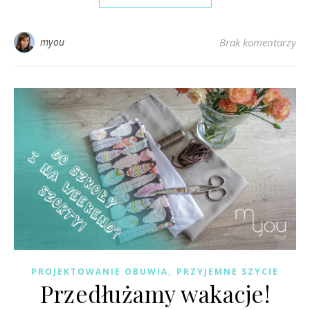
myou
Brak komentarzy
,
PROJEKTOWANIE OBUWIA
PRZYJEMNE SZYCIE
Przedłużamy wakacje!