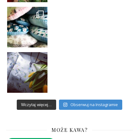
Obserwuj na Instagramie
Wczytaj więcej...
MOŻE KAWA?