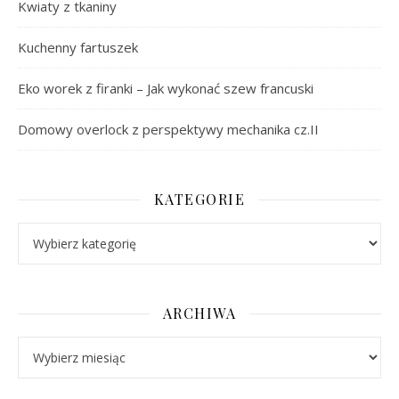
Kwiaty z tkaniny
Kuchenny fartuszek
Eko worek z firanki – Jak wykonać szew francuski
Domowy overlock z perspektywy mechanika cz.II
KATEGORIE
Kategorie
ARCHIWA
Archiwa