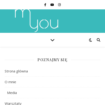
POZNAJMY SIĘ
Strona główna
O mnie
Media
Warsztaty