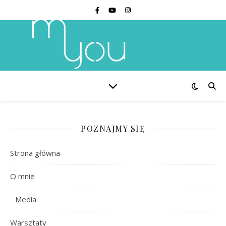
POZNAJMY SIĘ
Strona główna
O mnie
Media
Warsztaty