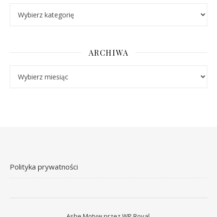
Kategorie
ARCHIWA
Archiwa
Polityka prywatności
Ashe Motyw przez
WP Royal
.