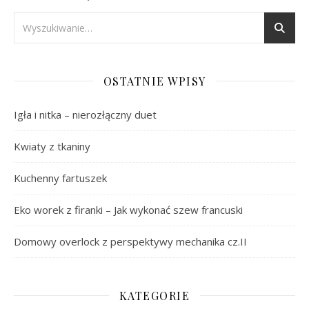
OSTATNIE WPISY
Igła i nitka – nierozłączny duet
Kwiaty z tkaniny
Kuchenny fartuszek
Eko worek z firanki – Jak wykonać szew francuski
Domowy overlock z perspektywy mechanika cz.II
KATEGORIE