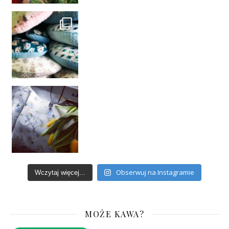
Obserwuj na Instagramie
Wczytaj więcej...
MOŻE KAWA?