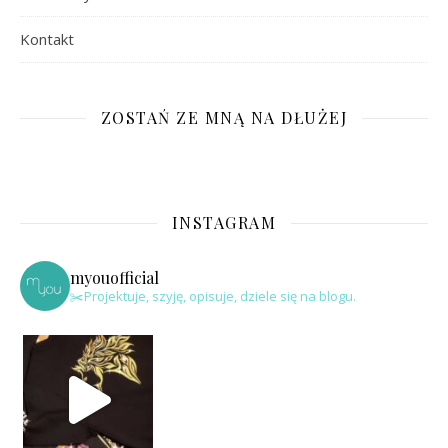
Kontakt
ZOSTAŃ ZE MNĄ NA DŁUŻEJ
INSTAGRAM
myouofficial
✂️Projektuje, szyję, opisuje, dziele się na blogu.