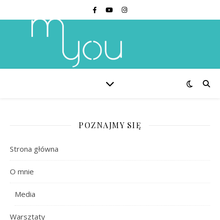
POZNAJMY SIĘ
Strona główna
O mnie
Media
Warsztaty