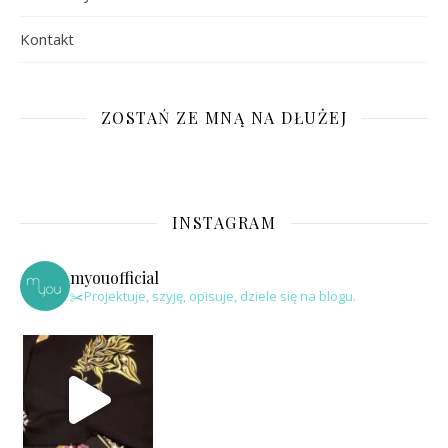
Kontakt
ZOSTAŃ ZE MNĄ NA DŁUŻEJ
INSTAGRAM
myouofficial
✂️Projektuje, szyję, opisuje, dziele się na blogu.