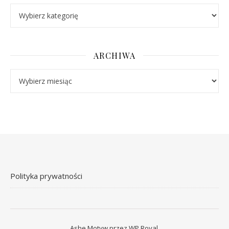
Kategorie
ARCHIWA
Archiwa
Polityka prywatności
Ashe Motyw przez
WP Royal
.