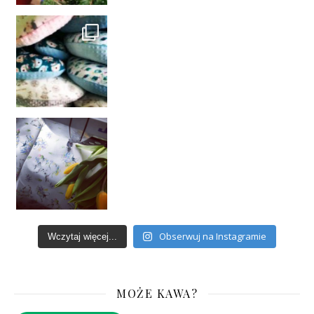
Obserwuj na Instagramie
Wczytaj więcej...
MOŻE KAWA?