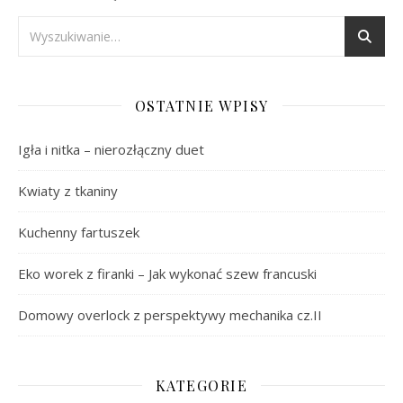
OSTATNIE WPISY
Igła i nitka – nierozłączny duet
Kwiaty z tkaniny
Kuchenny fartuszek
Eko worek z firanki – Jak wykonać szew francuski
Domowy overlock z perspektywy mechanika cz.II
KATEGORIE