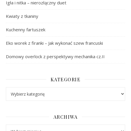
Igła i nitka – nierozłączny duet
Kwiaty z tkaniny
Kuchenny fartuszek
Eko worek z firanki – Jak wykonać szew francuski
Domowy overlock z perspektywy mechanika cz.II
KATEGORIE
Kategorie
ARCHIWA
Archiwa