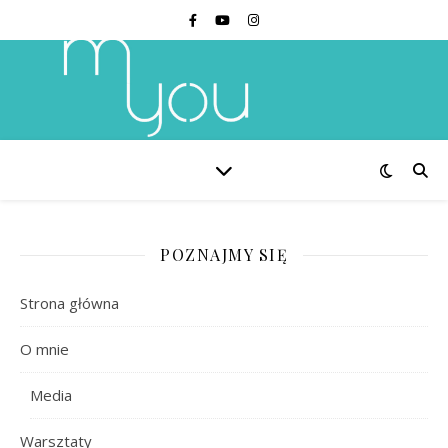
POZNAJMY SIĘ
Strona główna
O mnie
Media
Warsztaty