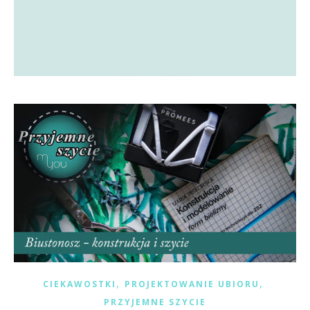
,
,
CIEKAWOSTKI
PROJEKTOWANIE UBIORU
PRZYJEMNE SZYCIE