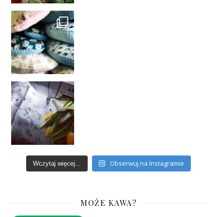
Obserwuj na Instagramie
Wczytaj więcej...
MOŻE KAWA?