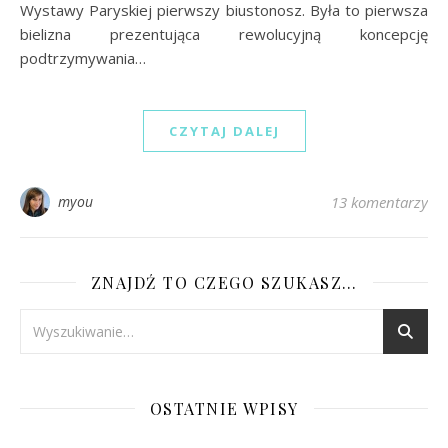
Wystawy Paryskiej pierwszy biustonosz. Była to pierwsza
bielizna prezentująca rewolucyjną koncepcję
podtrzymywania…
CZYTAJ DALEJ
myou
13 komentarzy
ZNAJDŹ TO CZEGO SZUKASZ…
OSTATNIE WPISY