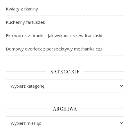
Kwiaty z tkaniny
Kuchenny fartuszek
Eko worek z firanki – Jak wykonać szew francuski
Domowy overlock z perspektywy mechanika cz.II
KATEGORIE
Kategorie
ARCHIWA
Archiwa