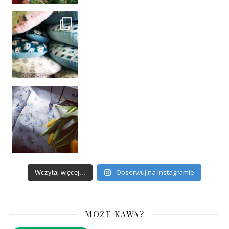
Obserwuj na Instagramie
Wczytaj więcej...
MOŻE KAWA?