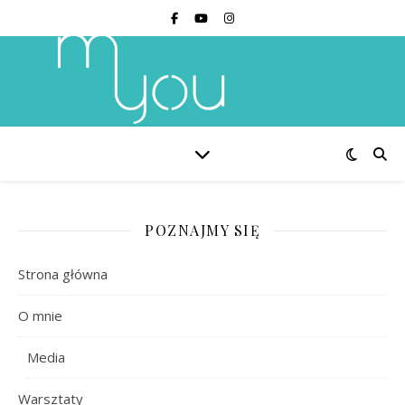
POZNAJMY SIĘ
Strona główna
O mnie
Media
Warsztaty