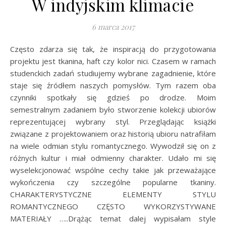
W indyjskim klimacie
6 marca 2017
Często zdarza się tak, że inspiracją do przygotowania
projektu jest tkanina, haft czy kolor nici. Czasem w ramach
studenckich zadań studiujemy wybrane zagadnienie, które
staje się źródłem naszych pomysłów. Tym razem oba
czynniki spotkały się gdzieś po drodze. Moim
semestralnym zadaniem było stworzenie kolekcji ubiorów
reprezentującej wybrany styl. Przeglądając książki
związane z projektowaniem oraz historią ubioru natrafiłam
na wiele odmian stylu romantycznego. Wywodził się on z
różnych kultur i miał odmienny charakter. Udało mi się
wyselekcjonować wspólne cechy takie jak przeważające
wykończenia czy szczególne popularne tkaniny.
CHARAKTERYSTYCZNE ELEMENTY STYLU
ROMANTYCZNEGO CZĘSTO WYKORZYSTYWANE
MATERIAŁY …..Drążąc temat dalej wypisałam style