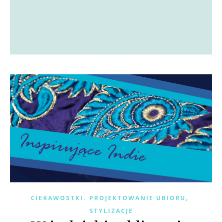
,
,
CIEKAWOSTKI
PROJEKTOWANIE UBIORU
STYLIZACJE