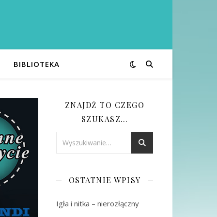
BIBLIOTEKA
ZNAJDŹ TO CZEGO
SZUKASZ…
OSTATNIE WPISY
Igła i nitka – nierozłączny