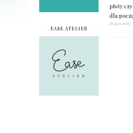
płoty czy
dla pocz
29 lipca 2016
EASE ATELIER