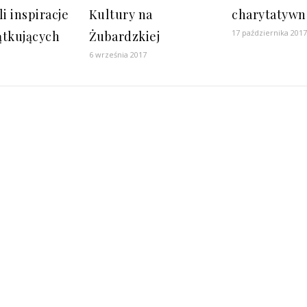
li inspiracje
Kultury na
charytatywn
17 października 201
ątkujących
Żubardzkiej
6 września 2017