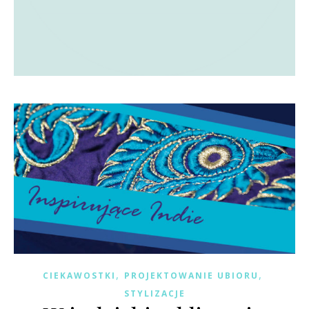
,
,
CIEKAWOSTKI
PROJEKTOWANIE UBIORU
STYLIZACJE