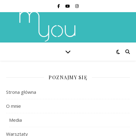
POZNAJMY SIĘ
Strona główna
O mnie
Media
Warsztaty