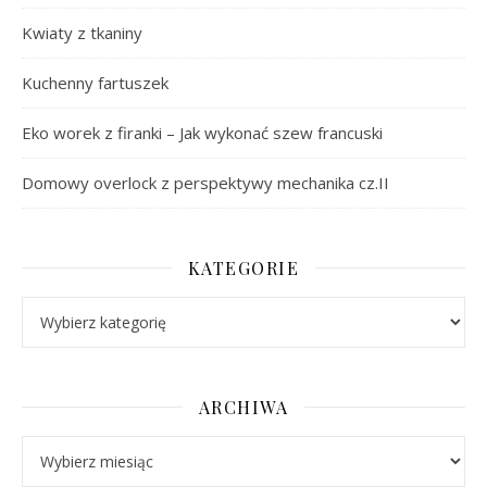
Kwiaty z tkaniny
Kuchenny fartuszek
Eko worek z firanki – Jak wykonać szew francuski
Domowy overlock z perspektywy mechanika cz.II
KATEGORIE
Kategorie
ARCHIWA
Archiwa