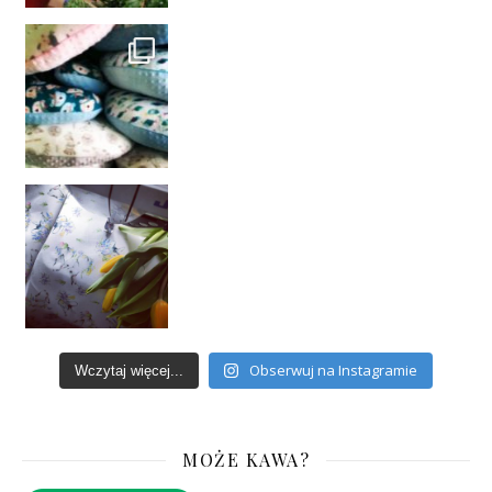
Obserwuj na Instagramie
Wczytaj więcej...
MOŻE KAWA?