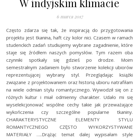
W indyjskim klimacie
6 marca 2017
Często zdarza się tak, że inspiracją do przygotowania
projektu jest tkanina, haft czy kolor nici. Czasem w ramach
studenckich zadań studiujemy wybrane zagadnienie, które
staje się źródłem naszych pomysłów. Tym razem oba
czynniki spotkały się gdzieś po drodze. Moim
semestralnym zadaniem było stworzenie kolekcji ubiorów
reprezentującej wybrany styl. Przeglądając książki
związane z projektowaniem oraz historią ubioru natrafiłam
na wiele odmian stylu romantycznego. Wywodził się on z
różnych kultur i miał odmienny charakter. Udało mi się
wyselekcjonować wspólne cechy takie jak przeważające
wykończenia czy szczególne popularne tkaniny.
CHARAKTERYSTYCZNE ELEMENTY STYLU
ROMANTYCZNEGO CZĘSTO WYKORZYSTYWANE
MATERIAŁY …..Drążąc temat dalej wypisałam style