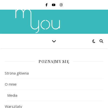
POZNAJMY SIĘ
Strona główna
O mnie
Media
Warsztaty