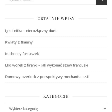
OSTATNIE WPISY
Igła i nitka – nierozłączny duet
Kwiaty z tkaniny
Kuchenny fartuszek
Eko worek z firanki – Jak wykonać szew francuski
Domowy overlock z perspektywy mechanika cz.II
KATEGORIE
Kategorie