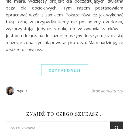
nie miara. Wdzięczy projekt dla początkujących, świetna
baza dla dociekliwych. Tym razem postanowiłam
opracować wzór z zamkiem. Pokaże również jak wykonać
taką torbę w przypadku kiedy nie posiadamy overlocka,
wykorzystując jedynie stopkę do wszywania zamków –
jest ona dołączana do każdej maszyny do szycia. Już dzisiaj
możecie zobaczyć jak powstał prototyp. Mam nadzieję, że
będzie to również…
CZYTAJ DALEJ
myou
Brak komentarzy
ZNAJDŹ TO CZEGO SZUKASZ…