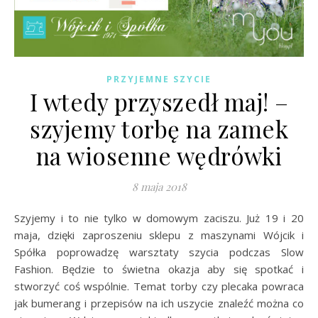
PRZYJEMNE SZYCIE
I wtedy przyszedł maj! –
szyjemy torbę na zamek
na wiosenne wędrówki
8 maja 2018
Szyjemy i to nie tylko w domowym zaciszu. Już 19 i 20
maja, dzięki zaproszeniu sklepu z maszynami Wójcik i
Spółka poprowadzę warsztaty szycia podczas Slow
Fashion. Będzie to świetna okazja aby się spotkać i
stworzyć coś wspólnie. Temat torby czy plecaka powraca
jak bumerang i przepisów na ich uszycie znaleźć można co