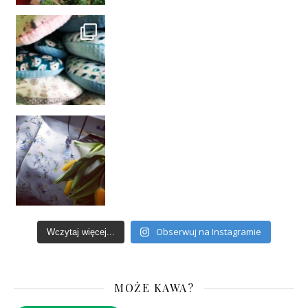
Obserwuj na Instagramie
Wczytaj więcej...
MOŻE KAWA?