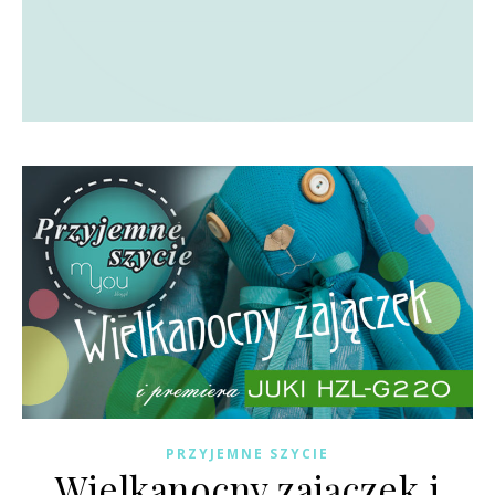
PRZYJEMNE SZYCIE
Wielkanocny zajączek i