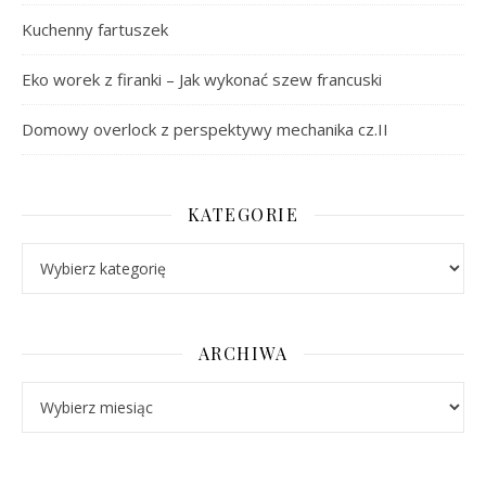
Kuchenny fartuszek
Eko worek z firanki – Jak wykonać szew francuski
Domowy overlock z perspektywy mechanika cz.II
KATEGORIE
Kategorie
ARCHIWA
Archiwa