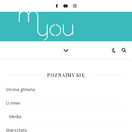
POZNAJMY SIĘ
Strona główna
O mnie
Media
Warsztaty