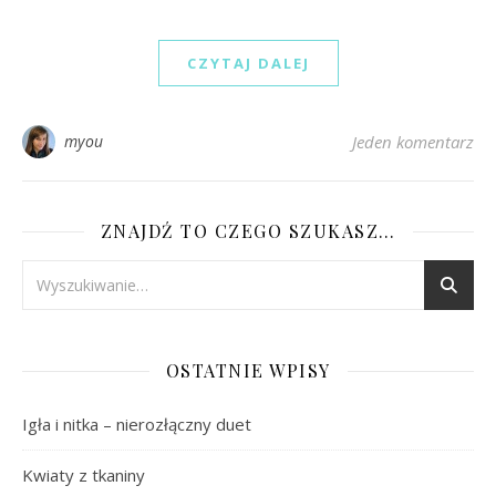
CZYTAJ DALEJ
myou
Jeden komentarz
ZNAJDŹ TO CZEGO SZUKASZ…
OSTATNIE WPISY
Igła i nitka – nierozłączny duet
Kwiaty z tkaniny