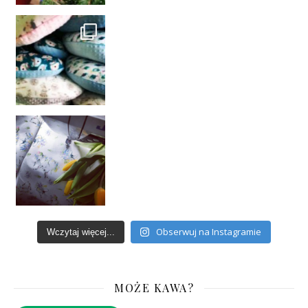
Obserwuj na Instagramie
Wczytaj więcej...
MOŻE KAWA?