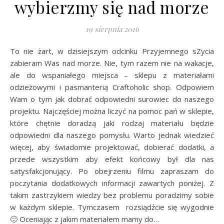
wybierzmy się nad morze
19 sierpnia 2016
To nie żart, w dzisiejszym odcinku Przyjemnego sZycia
zabieram Was nad morze. Nie, tym razem nie na wakacje,
ale do wspaniałego miejsca – sklepu z materiałami
odzieżowymi i pasmanterią Craftoholic shop. Odpowiem
Wam o tym jak dobrać odpowiedni surowiec do naszego
projektu. Najczęściej można liczyć na pomoc pań w sklepie,
które chętnie doradzą jaki rodzaj materiału będzie
odpowiedni dla naszego pomysłu. Warto jednak wiedzieć
więcej, aby świadomie projektować, dobierać dodatki, a
przede wszystkim aby efekt końcowy był dla nas
satysfakcjonujący. Po obejrzeniu filmu zapraszam do
poczytania dodatkowych informacji zawartych poniżej. Z
takim zastrzykiem wiedzy bez problemu poradzimy sobie
w każdym sklepie. Tymczasem rozsiądźcie się wygodnie
🙂 Oceniając z jakim materiałem mamy do…