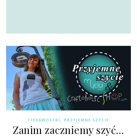
,
CIEKAWOSTKI
PRZYJEMNE SZYCIE
Zanim zaczniemy szyć…