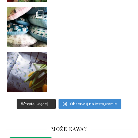
Obserwuj na Instagramie
Wczytaj więcej...
MOŻE KAWA?