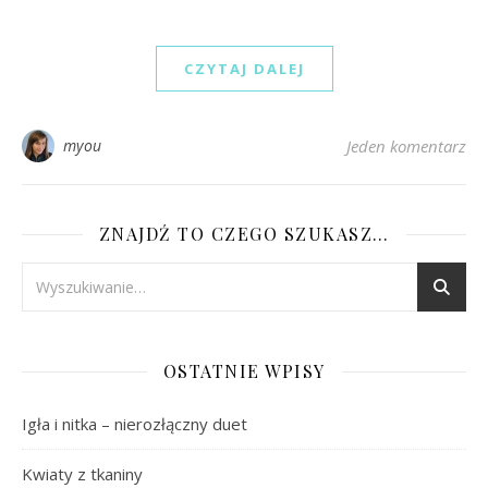
CZYTAJ DALEJ
myou
Jeden komentarz
ZNAJDŹ TO CZEGO SZUKASZ…
OSTATNIE WPISY
Igła i nitka – nierozłączny duet
Kwiaty z tkaniny