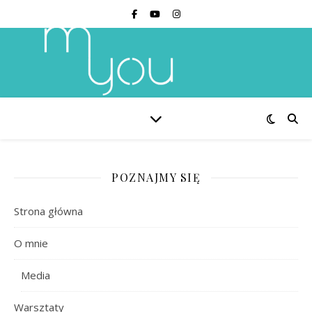
POZNAJMY SIĘ
Strona główna
O mnie
Media
Warsztaty