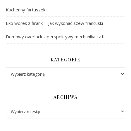
Kuchenny fartuszek
Eko worek z firanki – Jak wykonać szew francuski
Domowy overlock z perspektywy mechanika cz.II
KATEGORIE
Kategorie
ARCHIWA
Archiwa