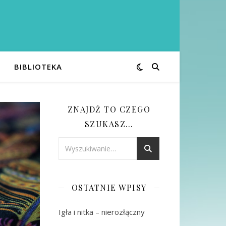
BIBLIOTEKA
ZNAJDŹ TO CZEGO
SZUKASZ…
OSTATNIE WPISY
Igła i nitka – nierozłączny