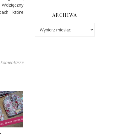
. Wdzięczny
ach, które
ARCHIWA
Archiwa
 komentarze