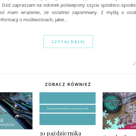
ę. Dziś zapraszam na odcinek poświęcony szyciu spódnico-spodni
choć mam wrażenie, że ostatnio zapomniany. Z myślą o osob
nformacji o możliwościach, jakie…
CZYTAJ DALEJ
2
ZOBACZ RÓWNIEŻ
30 października