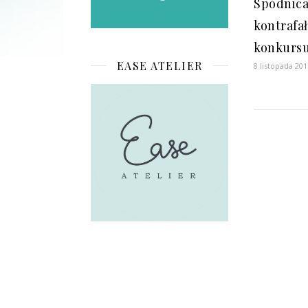
Spódnica
kontrafa
konkurs
EASE ATELIER
8 listopada 201